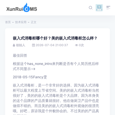
首页
技术应用
正文
嵌入式消毒柜哪个好？美的嵌入式消毒柜怎么样？
创始人
2026-07-04 21:00:37
0
次
最佳回答
根据这个has_none_intro来判断是否有个人简历然后样
式不同显示-->
2018-05-15Fancy雯
嵌入式消毒柜，是一个非常好的选择。因为嵌入式消毒
柜可以最大程度上节省空间。美的的嵌入式消毒柜当然
很好了，美的的嵌入式消毒柜是个大品牌。因为本身美
的这个品牌的产品质量就很好。他在做厨卫产品中也是
做得不错的。而且美的的嵌入式消毒柜外观做的很漂亮
哦。好吧，原谅我是个外貌协会的。不过美的的产品真