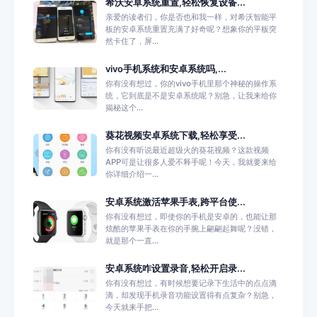
希沃安卓系统重置,轻松恢复设备...
亲爱的读者们，你是否也和我一样，对希沃智能平
板的安卓系统重置充满了好奇呢？想象你的平板突
然卡住了，屏...
vivo手机系统和安卓系统吗,...
你有没有想过，你的vivo手机里那个神秘的操作系
统，它到底是不是安卓系统呢？别急，让我来给你
揭秘这个...
葵花视频安卓系统下载,轻松享受...
你有没有听说最近超级火的葵花视频？这款视频
APP可是让很多人爱不释手呢！今天，我就要来给
你详细介绍一...
安卓系统激活苹果手表,跨平台使...
你有没有想过，即使你的手机是安卓的，也能让那
炫酷的苹果手表在你的手腕上翩翩起舞呢？没错，
就是那个一直...
安卓系统咋设置录音,轻松开启录...
你有没有想过，有时候想要记录下生活中的点点滴
滴，却发现手机录音功能设置得有点复杂？别急，
今天就来手把...