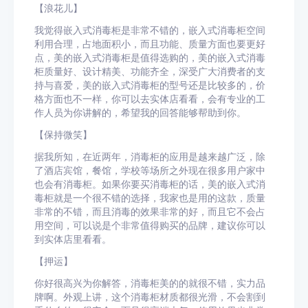
【浪花儿】
我觉得嵌入式消毒柜是非常不错的，嵌入式消毒柜空间
利用合理，占地面积小，而且功能、质量方面也要更好
点，美的嵌入式消毒柜是值得选购的，美的嵌入式消毒
柜质量好、设计精美、功能齐全，深受广大消费者的支
持与喜爱，美的嵌入式消毒柜的型号还是比较多的，价
格方面也不一样，你可以去实体店看看，会有专业的工
作人员为你讲解的，希望我的回答能够帮助到你。
【保持微笑】
据我所知，在近两年，消毒柜的应用是越来越广泛，除
了酒店宾馆，餐馆，学校等场所之外现在很多用户家中
也会有消毒柜。如果你要买消毒柜的话，美的嵌入式消
毒柜就是一个很不错的选择，我家也是用的这款，质量
非常的不错，而且消毒的效果非常的好，而且它不会占
用空间，可以说是个非常值得购买的品牌，建议你可以
到实体店里看看。
【押运】
你好很高兴为你解答，消毒柜美的的就很不错，实力品
牌啊。外观上讲，这个消毒柜材质都很光滑，不会割到