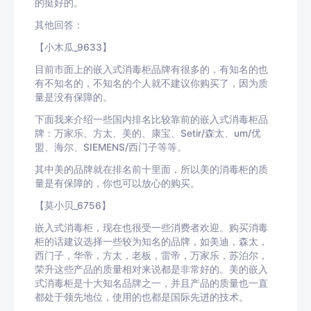
的挺好的。
其他回答：
【小木瓜_9633】
目前市面上的嵌入式消毒柜品牌有很多的，有知名的也
有不知名的，不知名的个人就不建议你购买了，因为质
量是没有保障的。
下面我来介绍一些国内排名比较靠前的嵌入式消毒柜品
牌：万家乐、方太、美的、康宝、Setir/森太、um/优
盟、海尔、SIEMENS/西门子等等。
其中美的品牌就在排名前十里面，所以美的消毒柜的质
量是有保障的，你也可以放心的购买。
【莫小贝_6756】
嵌入式消毒柜，现在也很受一些消费者欢迎。购买消毒
柜的话建议选择一些较为知名的品牌，如美迪，森太，
西门子，华帝，方太，老板，雷帝，万家乐，苏泊尔，
荣升这些产品的质量相对来说都是非常好的。美的嵌入
式消毒柜是十大知名品牌之一，并且产品的质量也一直
都处于领先地位，使用的也都是国际先进的技术。