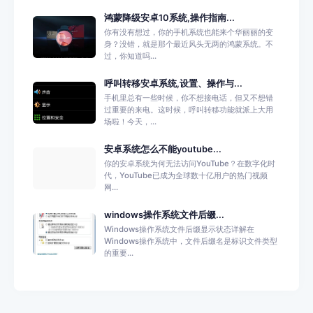
鸿蒙降级安卓10系统,操作指南...
你有没有想过，你的手机系统也能来个华丽丽的变
身？没错，就是那个最近风头无两的鸿蒙系统。不
过，你知道吗...
呼叫转移安卓系统,设置、操作与...
手机里总有一些时候，你不想接电话，但又不想错
过重要的来电。这时候，呼叫转移功能就派上大用
场啦！今天，...
安卓系统怎么不能youtube...
你的安卓系统为何无法访问YouTube？在数字化时
代，YouTube已成为全球数十亿用户的热门视频
网...
windows操作系统文件后缀...
Windows操作系统文件后缀显示状态详解在
Windows操作系统中，文件后缀名是标识文件类型
的重要...