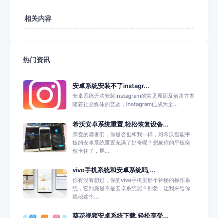
相关内容
热门资讯
安卓系统安装不了instagr...
安卓系统无法安装Instagram的常见原因及解决方案
随着社交媒体的普及，Instagram已成为全...
希沃安卓系统重置,轻松恢复设备...
亲爱的读者们，你是否也和我一样，对希沃智能平
板的安卓系统重置充满了好奇呢？想象你的平板突
然卡住了，屏...
vivo手机系统和安卓系统吗,...
你有没有想过，你的vivo手机里那个神秘的操作系
统，它到底是不是安卓系统呢？别急，让我来给你
揭秘这个...
葵花视频安卓系统下载,轻松享受...