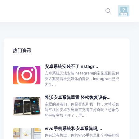
热门资讯
安卓系统安装不了instagr...
安卓系统无法安装Instagram的常见原因及解
决方案随着社交媒体的普及，Instagram已成
为全...
希沃安卓系统重置,轻松恢复设备...
亲爱的读者们，你是否也和我一样，对希沃智
能平板的安卓系统重置充满了好奇呢？想象你
的平板突然卡住了，屏...
vivo手机系统和安卓系统吗,...
你有没有想过，你的vivo手机里那个神秘的操