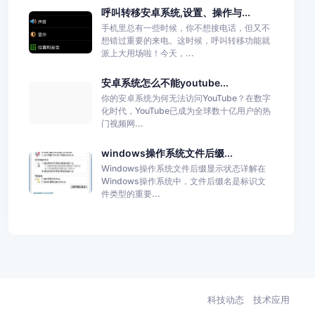
呼叫转移安卓系统,设置、操作与...
手机里总有一些时候，你不想接电话，但又不
想错过重要的来电。这时候，呼叫转移功能就
派上大用场啦！今天，...
安卓系统怎么不能youtube...
你的安卓系统为何无法访问YouTube？在数字
化时代，YouTube已成为全球数十亿用户的热
门视频网...
windows操作系统文件后缀...
Windows操作系统文件后缀显示状态详解在
Windows操作系统中，文件后缀名是标识文
件类型的重要...
科技动态
技术应用