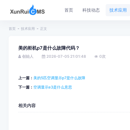
首页
科技动态
技术应用
首页
技术应用
正文
美的柜机p7是什么故障代码？
创始人
2026-07-05 21:01:48
0
次
上一篇：
美的5匹空调显示p7是什么故障
下一篇：
空调显示e3是什么意思
相关内容