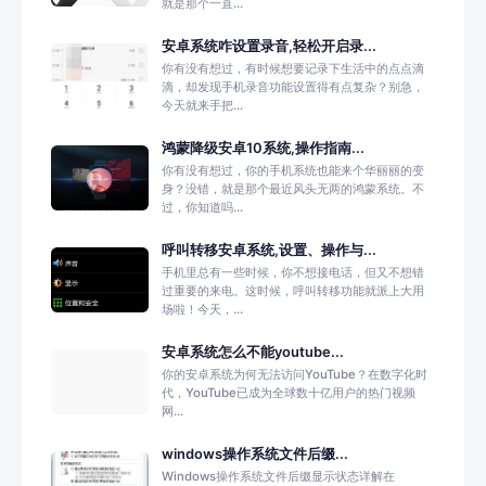
就是那个一直...
安卓系统咋设置录音,轻松开启录...
你有没有想过，有时候想要记录下生活中的点点滴
滴，却发现手机录音功能设置得有点复杂？别急，
今天就来手把...
鸿蒙降级安卓10系统,操作指南...
你有没有想过，你的手机系统也能来个华丽丽的变
身？没错，就是那个最近风头无两的鸿蒙系统。不
过，你知道吗...
呼叫转移安卓系统,设置、操作与...
手机里总有一些时候，你不想接电话，但又不想错
过重要的来电。这时候，呼叫转移功能就派上大用
场啦！今天，...
安卓系统怎么不能youtube...
你的安卓系统为何无法访问YouTube？在数字化时
代，YouTube已成为全球数十亿用户的热门视频
网...
windows操作系统文件后缀...
Windows操作系统文件后缀显示状态详解在