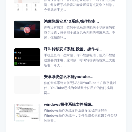
滴，却发现手机录音功能设置得有点复杂？别急，
今天就来手把...
鸿蒙降级安卓10系统,操作指南...
你有没有想过，你的手机系统也能来个华丽丽的变
身？没错，就是那个最近风头无两的鸿蒙系统。不
过，你知道吗...
呼叫转移安卓系统,设置、操作与...
手机里总有一些时候，你不想接电话，但又不想错
过重要的来电。这时候，呼叫转移功能就派上大用
场啦！今天，...
安卓系统怎么不能youtube...
你的安卓系统为何无法访问YouTube？在数字化时
代，YouTube已成为全球数十亿用户的热门视频
网...
windows操作系统文件后缀...
Windows操作系统文件后缀显示状态详解在
Windows操作系统中，文件后缀名是标识文件类型
的重要...