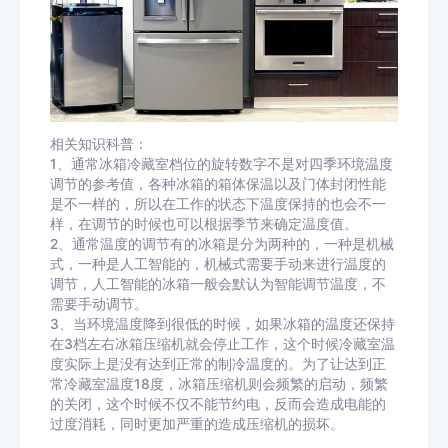
相关知识科普：
1、通常冰箱冷藏室档位的旋转数字不是对四季环境温度
调节的参考值，各种冰箱的箱体保温以及门体封闭性能
是不一样的，所以在工作的状态下温度保持的也会不一
样，在调节的时候也可以根据季节来确定温度值。
2、通常温度的调节有的冰箱是分为两种的，一种是机械
式，一种是人工智能的，机械式需要手动来进行温度的
调节，人工智能的冰箱一般会默认为智能调节温度，不
需要手动调节。
3、当环境温度降到很低的时候，如果冰箱的温度还保持
在3档左右冰箱压缩机就会停止工作，这个时候冷藏室温
度实际上是没有达到正常的制冷温度的。为了让达到正
常冷藏室温度18度，冰箱压缩机则会频繁的启动，频繁
的关闭，这个时候不仅不能节约电，反而会造成电能的
过度消耗，同时更加严重的造成压缩机的损坏。