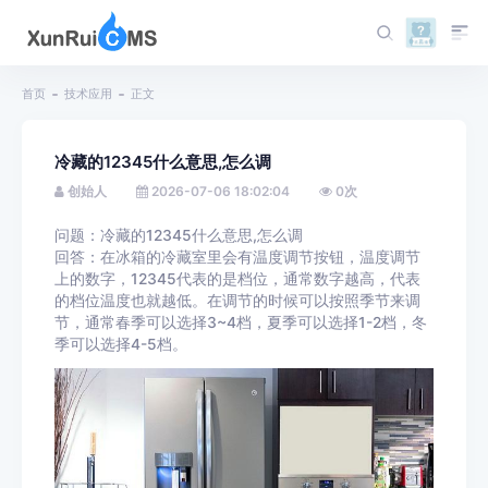
首页
技术应用
正文
冷藏的12345什么意思,怎么调
创始人
2026-07-06 18:02:04
0
次
问题：冷藏的12345什么意思,怎么调
回答：在冰箱的冷藏室里会有温度调节按钮，温度调节
上的数字，12345代表的是档位，通常数字越高，代表
的档位温度也就越低。在调节的时候可以按照季节来调
节，通常春季可以选择3~4档，夏季可以选择1-2档，冬
季可以选择4-5档。