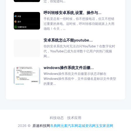
过，你知道吗...
呼叫转移安卓系统,设置、操作与...
手机里总有一些时候，你不想接电话，但又不想错
过重要的来电。这时候，呼叫转移功能就派上大用
场啦！今天，...
安卓系统怎么不能youtube...
你的安卓系统为何无法访问YouTube？在数字化时
代，YouTube已成为全球数十亿用户的热门视频
网...
windows操作系统文件后缀...
Windows操作系统文件后缀显示状态详解在
Windows操作系统中，文件后缀名是标识文件类型
的重要...
科技动态
技术应用
2026 ©
原速科技网
帛典网
元素汽车网
花城资讯网
玉安家居网