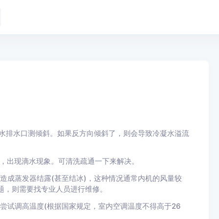
水排水口测倾斜。如果反方向倾斜了，则会导致冷凝水溢流
，出现滴水现象。可清洗疏通一下来解决。
成蒸发器结露(甚至结冰)，这种情况通常内机的风量较
题，则需要找专业人员进行维修。
试调高温度(根据国家规定，室内空调温度不得高于26