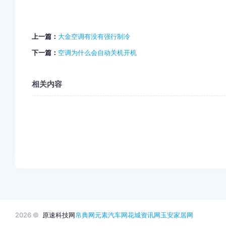
上一篇：
大金空调有没有强行制冷
下一篇：
空调为什么会自动关机开机
相关内容
2026 ©
原速科技网
帛典网
元素汽车网
花城资讯网
玉安家居网