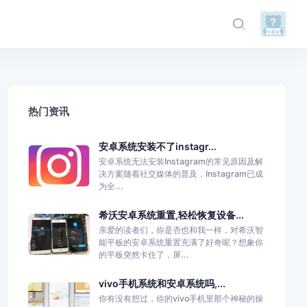
热门资讯
安卓系统安装不了instagr...
安卓系统无法安装Instagram的常见原因及解
决方案随着社交媒体的普及，Instagram已成
为全...
希沃安卓系统重置,轻松恢复设备...
亲爱的读者们，你是否也和我一样，对希沃智
能平板的安卓系统重置充满了好奇呢？想象你
的平板突然卡住了，屏...
vivo手机系统和安卓系统吗,...
你有没有想过，你的vivo手机里那个神秘的操