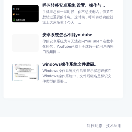
呼叫转移安卓系统,设置、操作与...
手机里总有一些时候，你不想接电话，但又不
想错过重要的来电。这时候，呼叫转移功能就
派上大用场啦！今天，...
安卓系统怎么不能youtube...
你的安卓系统为何无法访问YouTube？在数字
化时代，YouTube已成为全球数十亿用户的热
门视频网...
windows操作系统文件后缀...
Windows操作系统文件后缀显示状态详解在
Windows操作系统中，文件后缀名是标识文
件类型的重要...
科技动态
技术应用