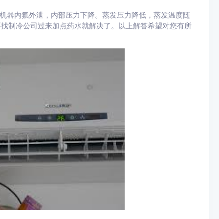
机器内氟外泄，内部压力下降。蒸发压力降低，蒸发温度随
要找制冷公司过来加点药水就解决了。以上解答希望对您有所