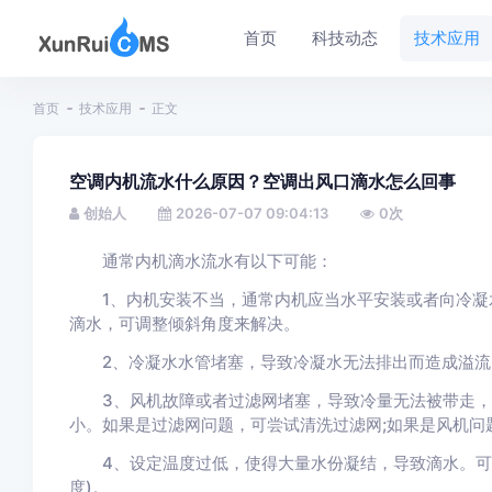
首页
科技动态
技术应用
首页
技术应用
正文
空调内机流水什么原因？空调出风口滴水怎么回事
创始人
2026-07-07 09:04:13
0
次
通常内机滴水流水有以下可能：
1、内机安装不当，通常内机应当水平安装或者向冷凝
滴水，可调整倾斜角度来解决。
2、冷凝水水管堵塞，导致冷凝水无法排出而造成溢流
3、风机故障或者过滤网堵塞，导致冷量无法被带走，造
小。如果是过滤网问题，可尝试清洗过滤网;如果是风机问
4、设定温度过低，使得大量水份凝结，导致滴水。可尝
度)。