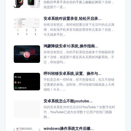
炫酷的苹果手表在你的手腕上翩翩起舞呢？没错，
就是那个一直...
安卓系统咋设置录音,轻松开启录...
你有没有想过，有时候想要记录下生活中的点点滴
滴，却发现手机录音功能设置得有点复杂？别急，
今天就来手把...
鸿蒙降级安卓10系统,操作指南...
你有没有想过，你的手机系统也能来个华丽丽的变
身？没错，就是那个最近风头无两的鸿蒙系统。不
过，你知道吗...
呼叫转移安卓系统,设置、操作与...
手机里总有一些时候，你不想接电话，但又不想错
过重要的来电。这时候，呼叫转移功能就派上大用
场啦！今天，...
安卓系统怎么不能youtube...
你的安卓系统为何无法访问YouTube？在数字化时
代，YouTube已成为全球数十亿用户的热门视频
网...
windows操作系统文件后缀...