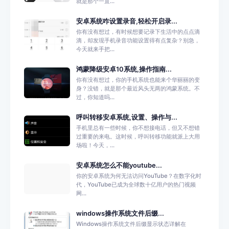
就是那个一直...
安卓系统咋设置录音,轻松开启录...
你有没有想过，有时候想要记录下生活中的点点滴
滴，却发现手机录音功能设置得有点复杂？别急，
今天就来手把...
鸿蒙降级安卓10系统,操作指南...
你有没有想过，你的手机系统也能来个华丽丽的变
身？没错，就是那个最近风头无两的鸿蒙系统。不
过，你知道吗...
呼叫转移安卓系统,设置、操作与...
手机里总有一些时候，你不想接电话，但又不想错
过重要的来电。这时候，呼叫转移功能就派上大用
场啦！今天，...
安卓系统怎么不能youtube...
你的安卓系统为何无法访问YouTube？在数字化时
代，YouTube已成为全球数十亿用户的热门视频
网...
windows操作系统文件后缀...
Windows操作系统文件后缀显示状态详解在