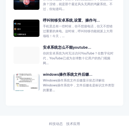
身？没错，就是那个最近风头无两的鸿蒙系统。不
过，你知道吗...
呼叫转移安卓系统,设置、操作与...
手机里总有一些时候，你不想接电话，但又不想错
过重要的来电。这时候，呼叫转移功能就派上大用
场啦！今天，...
安卓系统怎么不能youtube...
你的安卓系统为何无法访问YouTube？在数字化时
代，YouTube已成为全球数十亿用户的热门视频
网...
windows操作系统文件后缀...
Windows操作系统文件后缀显示状态详解在
Windows操作系统中，文件后缀名是标识文件类型
的重要...
科技动态
技术应用