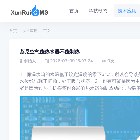
首页
科技动态
技术应用
首页
技术应用
正文
芬尼空气能热水器不能制热
创始人
2026-07-09 15:07:24
0
次
1、保温水箱的水温低于设定温度的零下5℃，所以会导致
水位线出现了问题，处于吸合状态。3、也有可能是因为主
者是因为过热主机损坏也会影响热水器的制热功能，导致