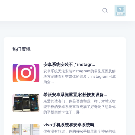
热门资讯
安卓系统安装不了instagr...
安卓系统无法安装Instagram的常见原因及解
决方案随着社交媒体的普及，Instagram已成
为全...
希沃安卓系统重置,轻松恢复设备...
亲爱的读者们，你是否也和我一样，对希沃智
能平板的安卓系统重置充满了好奇呢？想象你
的平板突然卡住了，屏...
vivo手机系统和安卓系统吗,...
你有没有想过，你的vivo手机里那个神秘的操