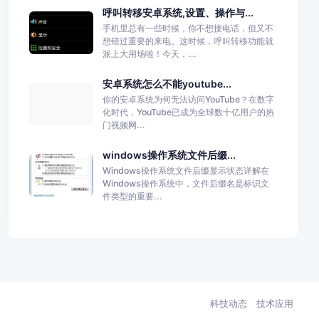
呼叫转移安卓系统,设置、操作与...
手机里总有一些时候，你不想接电话，但又不
想错过重要的来电。这时候，呼叫转移功能就
派上大用场啦！今天，...
安卓系统怎么不能youtube...
你的安卓系统为何无法访问YouTube？在数字
化时代，YouTube已成为全球数十亿用户的热
门视频网...
windows操作系统文件后缀...
Windows操作系统文件后缀显示状态详解在
Windows操作系统中，文件后缀名是标识文
件类型的重要...
科技动态
技术应用