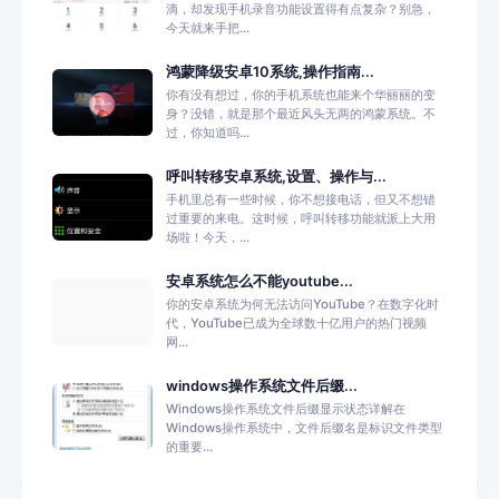
滴，却发现手机录音功能设置得有点复杂？别急，
今天就来手把...
鸿蒙降级安卓10系统,操作指南...
你有没有想过，你的手机系统也能来个华丽丽的变
身？没错，就是那个最近风头无两的鸿蒙系统。不
过，你知道吗...
呼叫转移安卓系统,设置、操作与...
手机里总有一些时候，你不想接电话，但又不想错
过重要的来电。这时候，呼叫转移功能就派上大用
场啦！今天，...
安卓系统怎么不能youtube...
你的安卓系统为何无法访问YouTube？在数字化时
代，YouTube已成为全球数十亿用户的热门视频
网...
windows操作系统文件后缀...
Windows操作系统文件后缀显示状态详解在
Windows操作系统中，文件后缀名是标识文件类型
的重要...