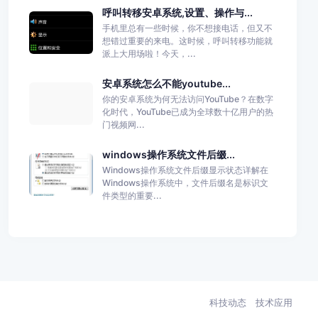
呼叫转移安卓系统,设置、操作与...
手机里总有一些时候，你不想接电话，但又不
想错过重要的来电。这时候，呼叫转移功能就
派上大用场啦！今天，...
安卓系统怎么不能youtube...
你的安卓系统为何无法访问YouTube？在数字
化时代，YouTube已成为全球数十亿用户的热
门视频网...
windows操作系统文件后缀...
Windows操作系统文件后缀显示状态详解在
Windows操作系统中，文件后缀名是标识文
件类型的重要...
科技动态
技术应用