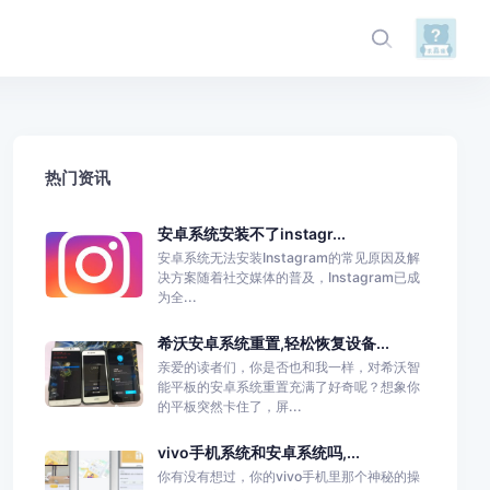
热门资讯
安卓系统安装不了instagr...
安卓系统无法安装Instagram的常见原因及解
决方案随着社交媒体的普及，Instagram已成
为全...
希沃安卓系统重置,轻松恢复设备...
亲爱的读者们，你是否也和我一样，对希沃智
能平板的安卓系统重置充满了好奇呢？想象你
的平板突然卡住了，屏...
vivo手机系统和安卓系统吗,...
你有没有想过，你的vivo手机里那个神秘的操