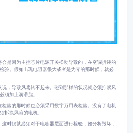
将会是因为主控芯片电源开关松动导致的，在空调拆装的
检验
。
假如出现电阻器很大或者是为零的那时候
，
就必
状况，导致风扇转不起来。碰到那样的状况就必须拧紧风
必须加上润滑脂。
在检验的那时候也必须采用数字万用表检验
。
没有了电机
须拆换风扇的电机。
。
这时候就必须对于电容器层面
进行
检验，如
分析
毁坏，