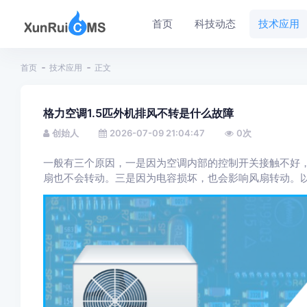
首页
科技动态
技术应用
首页
技术应用
正文
格力空调1.5匹外机排风不转是什么故障
创始人
2026-07-09 21:04:47
0
次
一般有三个原因，一是因为空调内部的控制开关接触不好
扇也不会转动。三是因为电容损坏，也会影响风扇转动。