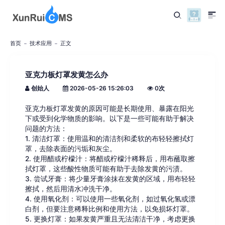
首页
技术应用
正文
亚克力板灯罩发黄怎么办
创始人
2026-05-26 15:26:03
0
次
亚克力板灯罩发黄的原因可能是长期使用、暴露在阳光
下或受到化学物质的影响。以下是一些可能有助于解决
问题的方法：
1. 清洁灯罩：使用温和的清洁剂和柔软的布轻轻擦拭灯
罩，去除表面的污垢和灰尘。
2. 使用醋或柠檬汁：将醋或柠檬汁稀释后，用布蘸取擦
拭灯罩，这些酸性物质可能有助于去除发黄的污渍。
3. 尝试牙膏：将少量牙膏涂抹在发黄的区域，用布轻轻
擦拭，然后用清水冲洗干净。
4. 使用氧化剂：可以使用一些氧化剂，如过氧化氢或漂
白剂，但要注意稀释比例和使用方法，以免损坏灯罩。
5. 更换灯罩：如果发黄严重且无法清洁干净，考虑更换