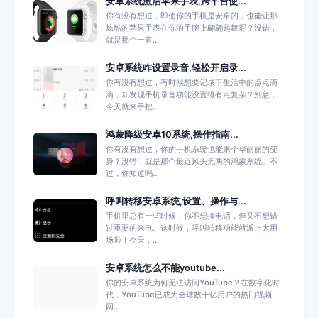
安卓系统激活苹果手表,跨平台使...
你有没有想过，即使你的手机是安卓的，也能让那
炫酷的苹果手表在你的手腕上翩翩起舞呢？没错，
就是那个一直...
安卓系统咋设置录音,轻松开启录...
你有没有想过，有时候想要记录下生活中的点点滴
滴，却发现手机录音功能设置得有点复杂？别急，
今天就来手把...
鸿蒙降级安卓10系统,操作指南...
你有没有想过，你的手机系统也能来个华丽丽的变
身？没错，就是那个最近风头无两的鸿蒙系统。不
过，你知道吗...
呼叫转移安卓系统,设置、操作与...
手机里总有一些时候，你不想接电话，但又不想错
过重要的来电。这时候，呼叫转移功能就派上大用
场啦！今天，...
安卓系统怎么不能youtube...
你的安卓系统为何无法访问YouTube？在数字化时
代，YouTube已成为全球数十亿用户的热门视频
网...