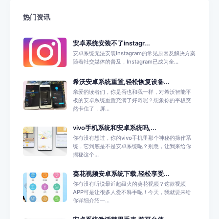
热门资讯
安卓系统安装不了instagr...
安卓系统无法安装Instagram的常见原因及解决方案
随着社交媒体的普及，Instagram已成为全...
希沃安卓系统重置,轻松恢复设备...
亲爱的读者们，你是否也和我一样，对希沃智能平
板的安卓系统重置充满了好奇呢？想象你的平板突
然卡住了，屏...
vivo手机系统和安卓系统吗,...
你有没有想过，你的vivo手机里那个神秘的操作系
统，它到底是不是安卓系统呢？别急，让我来给你
揭秘这个...
葵花视频安卓系统下载,轻松享受...
你有没有听说最近超级火的葵花视频？这款视频
APP可是让很多人爱不释手呢！今天，我就要来给
你详细介绍一...