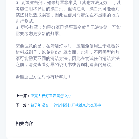
5. 尝试漂白剂：如果灯罩非常黄且其他方法无效，可以
考虑使用稀释后的漂白剂。但请注意，漂白剂可能会对
某些材质造成损害，因此在使用前请先在不显眼的地方
进行测试。
6. 更换灯罩：如果灯罩已经严重变黄且无法恢复，可能
需要考虑更换新的灯罩。
需要注意的是，在清洁灯罩时，应避免使用过于粗糙的
材料或刷子，以免刮伤灯罩表面。此外，不同类型的灯
罩可能需要不同的清洁方法，因此在尝试任何清洁方法
之前，请先查看灯罩的说明书或咨询制造商的建议。
希望这些方法对你有所帮助！
上一篇：
亚克力板灯罩发黄怎么办
下一篇：
包子加温台一个控制器打开就跳闸怎么回事
相关内容