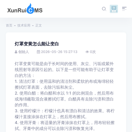
首页
技术应用
正文
灯罩变黄怎么能让变白
创始人
2026-05-26 15:27:13
0
次
灯罩变黄可能是由于长时间的使用、灰尘、污垢或紫外
线照射等原因引起的。以下是一些可能有助于让灯罩变
白的方法：
1. 清洁灯罩：使用温和的清洁剂和柔软的布或海绵轻轻
擦拭灯罩表面，去除污垢和灰尘。
2. 使用白醋：将白醋和水以 1:1 的比例混合，然后用布
或海绵蘸取混合液擦拭灯罩。白醋具有去除污渍和漂白
的作用。
3. 使用柠檬汁：柠檬汁也具有漂白和清洁的效果。将柠
檬汁直接涂抹在灯罩上，然后用布擦拭。
4. 使用牙膏：将适量的牙膏涂抹在灯罩上，用布轻轻擦
拭。牙膏中的成分可以去除污渍和恢复光泽。