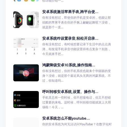
你详细介绍一...
安卓系统激活苹果手表,跨平台使...
你有没有想过，即使你的手机是安卓的，也能让那
炫酷的苹果手表在你的手腕上翩翩起舞呢？没错，
就是那个一直...
安卓系统咋设置录音,轻松开启录...
你有没有想过，有时候想要记录下生活中的点点滴
滴，却发现手机录音功能设置得有点复杂？别急，
今天就来手把...
鸿蒙降级安卓10系统,操作指南...
你有没有想过，你的手机系统也能来个华丽丽的变
身？没错，就是那个最近风头无两的鸿蒙系统。不
过，你知道吗...
呼叫转移安卓系统,设置、操作与...
手机里总有一些时候，你不想接电话，但又不想错
过重要的来电。这时候，呼叫转移功能就派上大用
场啦！今天，...
安卓系统怎么不能youtube...
你的安卓系统为何无法访问YouTube？在数字化时