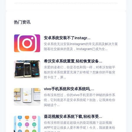
热门资讯
安卓系统安装不了instagr...
安卓系统无法安装Instagram的常见原因及解决方案
随着社交媒体的普及，Instagram已成为全...
希沃安卓系统重置,轻松恢复设备...
亲爱的读者们，你是否也和我一样，对希沃智能平
板的安卓系统重置充满了好奇呢？想象你的平板突
然卡住了，屏...
vivo手机系统和安卓系统吗,...
你有没有想过，你的vivo手机里那个神秘的操作系
统，它到底是不是安卓系统呢？别急，让我来给你
揭秘这个...
葵花视频安卓系统下载,轻松享受...
你有没有听说最近超级火的葵花视频？这款视频
APP可是让很多人爱不释手呢！今天，我就要来给