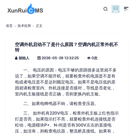
首页
技术应用
正文
空调外机启动不了是什么原因？空调内机正常外机不
转
创始人
2026-05-29 12:32:25
0
次
一、 电压的原因：电压不够的原因很多这里就不多
说了，如果空调不能开机，就要检查外机电源是不是有
电或者电压是不是达到额定电压。如果不是电压低的原
因就请检查室内、外机连接是否接对，导线是否老化，
室内机主板接线是否正确，否则更换内机主板。
二、如果电蜂鸣器不响，请检查变压器。
三、 如外机有220V电压，检查外机主板上红色指示
灯是否亮，如果指示灯不亮，就要检查外机连接线是否
松动，电源模块P+、N-间是否有300V左右的直接电
压，如没有，则检查电抗器，整流桥及接线。如果有，