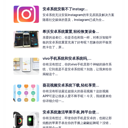
安卓系统安装不了instagr...
安卓系统无法安装Instagram的常见原因及解决方案
随着社交媒体的普及，Instagram已成为全...
希沃安卓系统重置,轻松恢复设备...
亲爱的读者们，你是否也和我一样，对希沃智能平
板的安卓系统重置充满了好奇呢？想象你的平板突
然卡住了，屏...
vivo手机系统和安卓系统吗,...
你有没有想过，你的vivo手机里那个神秘的操作系
统，它到底是不是安卓系统呢？别急，让我来给你
揭秘这个...
葵花视频安卓系统下载,轻松享受...
你有没有听说最近超级火的葵花视频？这款视频
APP可是让很多人爱不释手呢！今天，我就要来给
你详细介绍一...
安卓系统激活苹果手表,跨平台使...
你有没有想过，即使你的手机是安卓的，也能让那
炫酷的苹果手表在你的手腕上翩翩起舞呢？没错，
就是那个一直...