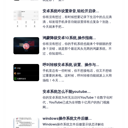
安卓系统咋设置录音,轻松开启录...
你有没有想过，有时候想要记录下生活中的点点滴
滴，却发现手机录音功能设置得有点复杂？别急，
今天就来手把...
鸿蒙降级安卓10系统,操作指南...
你有没有想过，你的手机系统也能来个华丽丽的变
身？没错，就是那个最近风头无两的鸿蒙系统。不
过，你知道吗...
呼叫转移安卓系统,设置、操作与...
手机里总有一些时候，你不想接电话，但又不想错
过重要的来电。这时候，呼叫转移功能就派上大用
场啦！今天，...
安卓系统怎么不能youtube...
你的安卓系统为何无法访问YouTube？在数字化时
代，YouTube已成为全球数十亿用户的热门视频
网...
windows操作系统文件后缀...
Windows操作系统文件后缀显示状态详解在