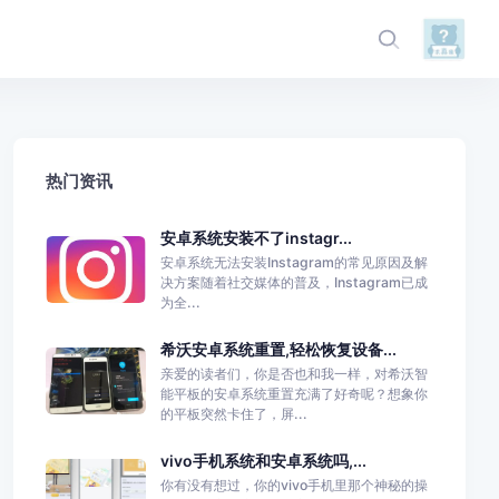
热门资讯
安卓系统安装不了instagr...
安卓系统无法安装Instagram的常见原因及解
决方案随着社交媒体的普及，Instagram已成
为全...
希沃安卓系统重置,轻松恢复设备...
亲爱的读者们，你是否也和我一样，对希沃智
能平板的安卓系统重置充满了好奇呢？想象你
的平板突然卡住了，屏...
vivo手机系统和安卓系统吗,...
你有没有想过，你的vivo手机里那个神秘的操