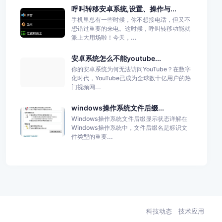
呼叫转移安卓系统,设置、操作与...
手机里总有一些时候，你不想接电话，但又不
想错过重要的来电。这时候，呼叫转移功能就
派上大用场啦！今天，...
安卓系统怎么不能youtube...
你的安卓系统为何无法访问YouTube？在数字
化时代，YouTube已成为全球数十亿用户的热
门视频网...
windows操作系统文件后缀...
Windows操作系统文件后缀显示状态详解在
Windows操作系统中，文件后缀名是标识文
件类型的重要...
科技动态
技术应用