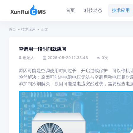
首页
科技动态
技术应用
首页
技术应用
正文
空调用一段时间就跳闸
创始人
2026-05-29 12:33:48
0
次
原因可能是空调使用时间过长，开启过载保护，可以停机
险丝解决；原因可能是电源电压无法与空调启动电压相对
添加制冷剂解决；原因可能是电流突然过载，需要检查电