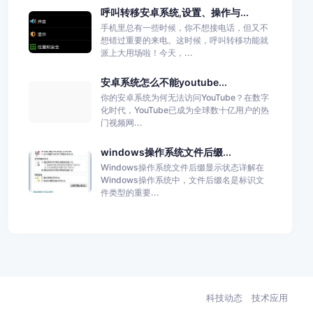
呼叫转移安卓系统,设置、操作与...
手机里总有一些时候，你不想接电话，但又不
想错过重要的来电。这时候，呼叫转移功能就
派上大用场啦！今天，...
安卓系统怎么不能youtube...
你的安卓系统为何无法访问YouTube？在数字
化时代，YouTube已成为全球数十亿用户的热
门视频网...
windows操作系统文件后缀...
Windows操作系统文件后缀显示状态详解在
Windows操作系统中，文件后缀名是标识文
件类型的重要...
科技动态
技术应用