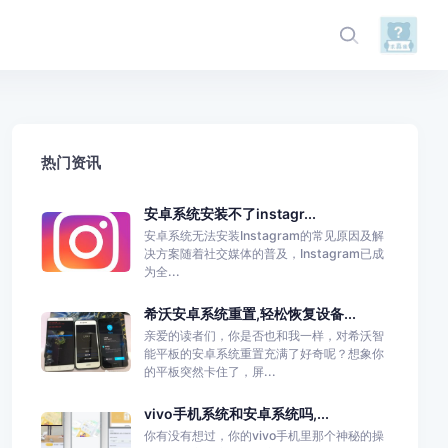
热门资讯
安卓系统安装不了instagr...
安卓系统无法安装Instagram的常见原因及解
决方案随着社交媒体的普及，Instagram已成
为全...
希沃安卓系统重置,轻松恢复设备...
亲爱的读者们，你是否也和我一样，对希沃智
能平板的安卓系统重置充满了好奇呢？想象你
的平板突然卡住了，屏...
vivo手机系统和安卓系统吗,...
你有没有想过，你的vivo手机里那个神秘的操