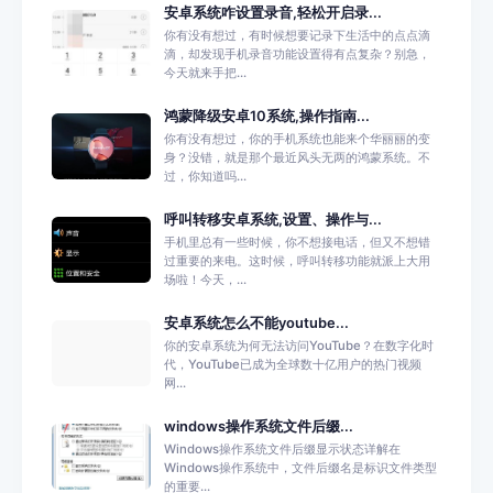
安卓系统咋设置录音,轻松开启录...
你有没有想过，有时候想要记录下生活中的点点滴
滴，却发现手机录音功能设置得有点复杂？别急，
今天就来手把...
鸿蒙降级安卓10系统,操作指南...
你有没有想过，你的手机系统也能来个华丽丽的变
身？没错，就是那个最近风头无两的鸿蒙系统。不
过，你知道吗...
呼叫转移安卓系统,设置、操作与...
手机里总有一些时候，你不想接电话，但又不想错
过重要的来电。这时候，呼叫转移功能就派上大用
场啦！今天，...
安卓系统怎么不能youtube...
你的安卓系统为何无法访问YouTube？在数字化时
代，YouTube已成为全球数十亿用户的热门视频
网...
windows操作系统文件后缀...
Windows操作系统文件后缀显示状态详解在
Windows操作系统中，文件后缀名是标识文件类型
的重要...