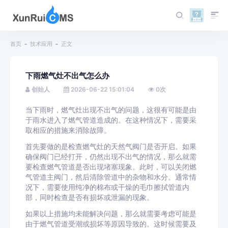
首页
技术应用
正文
下雨燃气灶不出气怎么办
创始人
2026-06-22 15:01:04
0
次
当下雨时，燃气灶出现不出气的问题，这很有可能是由
于雨水进入了燃气管道造成的。在这种情况下，需要采
取相应的措施来消除故障。
首先要做的是检查燃气灶的天然气阀门是否开启。如果
确保阀门已经打开，仍然出现不出气的情况，那么就需
要检查燃气管道是否出现堵塞现象。此时，可以关闭燃
气管道主阀门，然后清除管道中的杂物和水分。通常情
况下，需要使用纯净的棉布或干燥的毛巾擦拭管道内
部，同时检查是否有损坏或泄漏的现象。
如果以上措施均未能解决问题，那么就需要考虑可能是
由于燃气管道受潮或损坏等原因导致的。这时候需要及