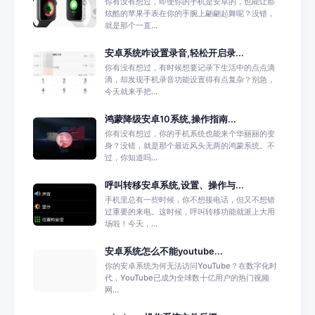
你有没有想过，即使你的手机是安卓的，也能让那
炫酷的苹果手表在你的手腕上翩翩起舞呢？没错，
就是那个一直...
安卓系统咋设置录音,轻松开启录...
你有没有想过，有时候想要记录下生活中的点点滴
滴，却发现手机录音功能设置得有点复杂？别急，
今天就来手把...
鸿蒙降级安卓10系统,操作指南...
你有没有想过，你的手机系统也能来个华丽丽的变
身？没错，就是那个最近风头无两的鸿蒙系统。不
过，你知道吗...
呼叫转移安卓系统,设置、操作与...
手机里总有一些时候，你不想接电话，但又不想错
过重要的来电。这时候，呼叫转移功能就派上大用
场啦！今天，...
安卓系统怎么不能youtube...
你的安卓系统为何无法访问YouTube？在数字化时
代，YouTube已成为全球数十亿用户的热门视频
网...