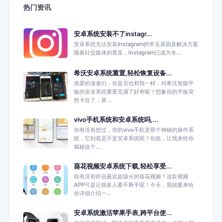
热门资讯
安卓系统安装不了instagr...
安卓系统无法安装Instagram的常见原因及解决方案
随着社交媒体的普及，Instagram已成为全...
希沃安卓系统重置,轻松恢复设备...
亲爱的读者们，你是否也和我一样，对希沃智能平
板的安卓系统重置充满了好奇呢？想象你的平板突
然卡住了，屏...
vivo手机系统和安卓系统吗,...
你有没有想过，你的vivo手机里那个神秘的操作系
统，它到底是不是安卓系统呢？别急，让我来给你
揭秘这个...
葵花视频安卓系统下载,轻松享受...
你有没有听说最近超级火的葵花视频？这款视频
APP可是让很多人爱不释手呢！今天，我就要来给
你详细介绍一...
安卓系统激活苹果手表,跨平台使...