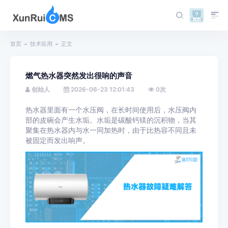
首页
技术应用
正文
燃气热水器突然发出很响的声音
创始人
2026-06-23 12:01:43
0
次
热水器里面有一个水压阀，在长时间使用后，水压阀内
部的皮碗会产生水垢。水垢是碳酸钙镁的沉积物，当其
聚集在热水器内与水一同加热时，由于比热容不同且未
被固定而发出响声。