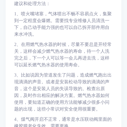
建议和处理方法：
1
、喷火嘴堵塞，气体喷出不畅不容易点火，集聚
到一定程度会爆燃。需要找专业维修人员清洗一
下，自己动手能力强的也可以自己拆开部件用自
来水冲洗。
2
、在用燃气热水器的时候，尽量不要总是开经常
关，这样会减少燃气热水器的寿命，待一个人洗
完之后，下一个人可以等一会儿再进去洗，这样
可以延长燃气热水器的使用寿命。
3
、比如说因为管道发生了问题，造成燃气跑出出
现滴滴的声音。或者是安装松动导致的滴滴的声
音，这个是安装人员的失误导致的。检查出原
因，及时作出相
应的解决方案。燃气热水器如何
使用，要知道正确的使用方法能够减少很多小问
题的出现，这些小常识对安全使用很重要。
4
、煤气阀开启不正常，通常是水压联动阀里面的
橡胶膜老化失效，需要更换。