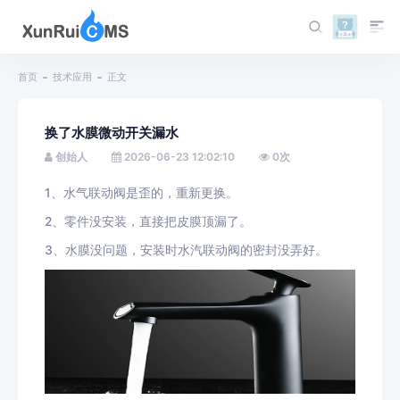
首页
技术应用
正文
换了水膜微动开关漏水
创始人
2026-06-23 12:02:10
0
次
1、水气联动阀是歪的，重新更换。
2、零件没安装，直接把皮膜顶漏了。
3、水膜没问题，安装时水汽联动阀的密封没弄好。