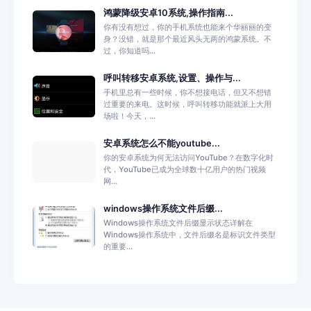
鸿蒙降级安卓10系统,操作指南...
你有没有想过，你的手机系统也能来个华丽丽的变
身？没错，就是那个最近风头无两的鸿蒙系统。不
过，你知道吗...
呼叫转移安卓系统,设置、操作与...
手机里总有一些时候，你不想接电话，但又不想错
过重要的来电。这时候，呼叫转移功能就派上大用
场啦！今天，...
安卓系统怎么不能youtube...
你的安卓系统为何无法访问YouTube？在数字化时
代，YouTube已成为全球数十亿用户的热门视频
网...
windows操作系统文件后缀...
Windows操作系统文件后缀显示状态详解在
Windows操作系统中，文件后缀名是标识文件类型
的重要...