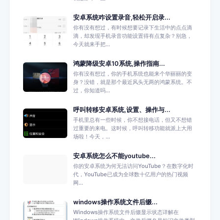
安卓系统咋设置录音,轻松开启录...
你有没有想过，有时候想要记录下生活中的点点滴
滴，却发现手机录音功能设置得有点复杂？别急，
今天就来手把...
鸿蒙降级安卓10系统,操作指南...
你有没有想过，你的手机系统也能来个华丽丽的变
身？没错，就是那个最近风头无两的鸿蒙系统。不
过，你知道吗...
呼叫转移安卓系统,设置、操作与...
手机里总有一些时候，你不想接电话，但又不想错
过重要的来电。这时候，呼叫转移功能就派上大用
场啦！今天，...
安卓系统怎么不能youtube...
你的安卓系统为何无法访问YouTube？在数字化时
代，YouTube已成为全球数十亿用户的热门视频
网...
windows操作系统文件后缀...
Windows操作系统文件后缀显示状态详解在