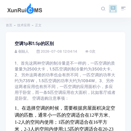
首页
技术应用
正文
空调1p和1.5p的区别
创始人
2026-07-08 12:04:14
0
次
1、首先这两种空调的制冷量是不一样的，一匹空调的质
量量为2500大卡，1.5匹空调的制冷量约为3500大卡。
2、另外这两者的功率也会有所不同，一匹空调的功率大
约为735W，1.5匹空调的功率大约为1094W。3、另外
这两者应用也有所不同，一匹空调的应用面积小，多应
用于卧室，而一条5匹空调应用在大面积，比如客厅或者
是卧室。 空调选购注意事项：
1、在选择空调的时候，需要根据房屋面积决定空
调的匹数，通常小一匹的空调适合在12平方米、
1-2人的空间内使用；1匹的空调适合在16平方
米，2-3人的空间内使用;1.5匹的空调适合在20-23