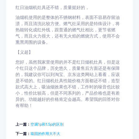
红日油烟机灶具还不错，质量挺好的，
油烟机使用的是整体的不锈钢材料，表面不容易存留油
渍，而且清洗比较方便。燃气灶采用的是特殊设计，将
热能转化成红外线，跟普通的燃气灶相比，更节省燃
气，而且火力很大，还有无火焰的燃烧方式，使用不会
熏黑周围的设备。
【义超】
您好，虽然我家里使用的并不是红日烟机灶具，但是这
个红日这个品牌，历史悠久，质量售后方面还是有保障
的，我建议你可以到淘宝、京东这类网站上看看，应该
是不错的。红日烟机灶具性能价格方面都还不错，造型
款式高大上，吸油烟效果也不错，工作时的噪音也比较
小，性价比较高，但是不同系列的，产品价格也是有差
异的。功能越好的价格肯定会越高。希望我的回答对你
有帮助！
上一篇：
空调1p和1.5p的区别
下一篇：
墙固的作用大不大