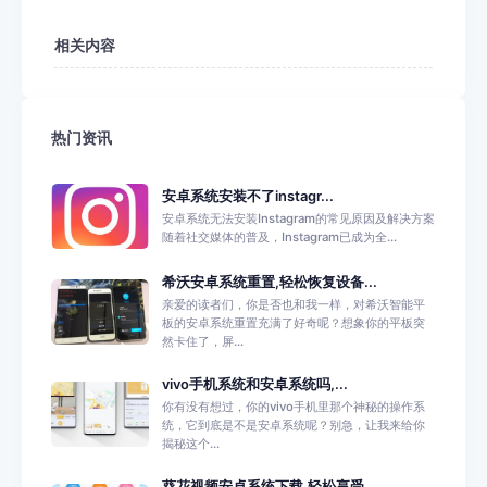
相关内容
热门资讯
安卓系统安装不了instagr...
安卓系统无法安装Instagram的常见原因及解决方案
随着社交媒体的普及，Instagram已成为全...
希沃安卓系统重置,轻松恢复设备...
亲爱的读者们，你是否也和我一样，对希沃智能平
板的安卓系统重置充满了好奇呢？想象你的平板突
然卡住了，屏...
vivo手机系统和安卓系统吗,...
你有没有想过，你的vivo手机里那个神秘的操作系
统，它到底是不是安卓系统呢？别急，让我来给你
揭秘这个...
葵花视频安卓系统下载,轻松享受...