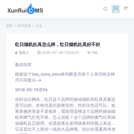
首页
技术应用
正文
红日烟机灶具怎么样，红日烟机灶具好不好
创始人
2026-07-08 12:04:22
0
次
最佳回答
根据这个has_none_intro来判断是否有个人简历然后样
式不同显示-->
2018-05-18歪Kk
你好这位网友，红日这个品牌的抽油烟机和灶具质量还
是可以的。价格也是比较便宜的，性价比也还可以。如
果装修的资金不是很多，我觉得选择这个品牌的抽油烟
机和燃气灶也不错。怎么说呢？这个品牌的燃气灶和抽
油烟机反正能用。但是如果从使用体验和性能上来说，
它还是比不上那些一线的大品牌哦。所以你需要再考虑