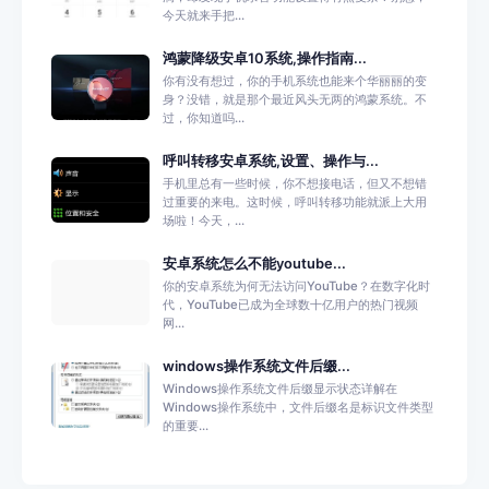
今天就来手把...
鸿蒙降级安卓10系统,操作指南...
你有没有想过，你的手机系统也能来个华丽丽的变
身？没错，就是那个最近风头无两的鸿蒙系统。不
过，你知道吗...
呼叫转移安卓系统,设置、操作与...
手机里总有一些时候，你不想接电话，但又不想错
过重要的来电。这时候，呼叫转移功能就派上大用
场啦！今天，...
安卓系统怎么不能youtube...
你的安卓系统为何无法访问YouTube？在数字化时
代，YouTube已成为全球数十亿用户的热门视频
网...
windows操作系统文件后缀...
Windows操作系统文件后缀显示状态详解在
Windows操作系统中，文件后缀名是标识文件类型
的重要...