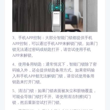
3、
手机APP控制：大部分智能门锁都提供手机
APP控制，可以通过手机APP来解锁门锁。如果门
锁无法通过密码或钥匙打开，请尝试使用手机
APP来解锁
。
4、
使用备用钥匙：通常情况下，智能门锁除了密
码输入外，还会提供钥匙备用方式。如果密码输
入和手机APP都无法解锁门锁，请尝试使用备用
钥匙来打开门锁。
5、
清洁门锁：如果门锁表面被灰尘和脏物覆盖，
可能会导致门锁打不开。请使用清洁剂擦拭门
锁，然后重新尝试打开门锁。