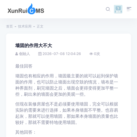
首页
技术应用
正文
墙固的作用大不大
创始人
2026-07-08 12:04:26
0
次
最佳回答
墙固也有相应的作用，墙固最主要的就可以起到保护墙
面的作用，也可以防止墙面出现空鼓的情况，墙布是一
种界面剂，刷完墙固之后，墙面会更得变得更加平整一
些，刷出来的墙面会更加的美观一些。
但现在装修房屋也不是必须要使用墙固，完全可以根据
实际的需要来进行选择，如果本身墙面不平整。也容易
起灰，那就可以使用墙固，那如果本身墙面的质量也比
较好，那就不需要特地使用墙固。
其他回答：