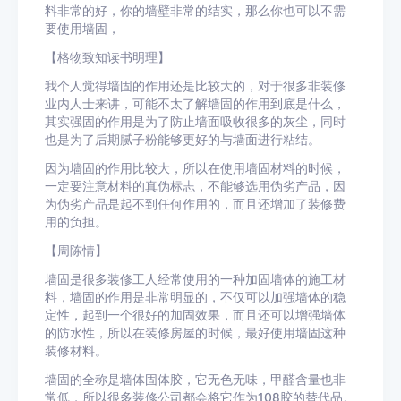
料非常的好，你的墙壁非常的结实，那么你也可以不需
要使用墙固，
【格物致知读书明理】
我个人觉得墙固的作用还是比较大的，对于很多非装修
业内人士来讲，可能不太了解墙固的作用到底是什么，
其实强固的作用是为了防止墙面吸收很多的灰尘，同时
也是为了后期腻子粉能够更好的与墙面进行粘结。
因为墙固的作用比较大，所以在使用墙固材料的时候，
一定要注意材料的真伪标志，不能够选用伪劣产品，因
为伪劣产品是起不到任何作用的，而且还增加了装修费
用的负担。
【周陈情】
墙固是很多装修工人经常使用的一种加固墙体的施工材
料，墙固的作用是非常明显的，不仅可以加强墙体的稳
定性，起到一个很好的加固效果，而且还可以增强墙体
的防水性，所以在装修房屋的时候，最好使用墙固这种
装修材料。
墙固的全称是墙体固体胶，它无色无味，甲醛含量也非
常低，所以很多装修公司都会将它作为108胶的替代品。