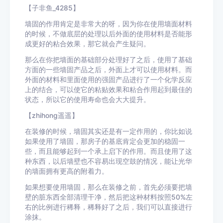
【子非鱼_4285】
墙固的作用肯定是非常大的呀，因为你在使用墙面材料
的时候，不做底层的处理以后外面的使用材料是否能形
成更好的粘合效果，那它就会产生疑问。
那么在你把墙面的基础部分处理好了之后，使用了基础
方面的一些墙固产品之后，外面上才可以使用材料。而
外面的材料和里面使用的强固产品进行了一个化学反应
上的结合，可以使它的粘贴效果和粘合作用起到最佳的
状态，所以它的使用寿命也会大大提升。
【zhihong遥遥】
在装修的时候，墙固其实还是有一定作用的，你比如说
如果使用了墙固，那房子的基底肯定会更加的稳固一
些，而且能够起到一个承上启下的作用。而且使用了这
种东西，以后墙壁也不容易出现空鼓的情况，能让光华
的墙面拥有更高的附着力。
如果想要使用墙固，那么在装修之前，首先必须要把墙
壁的脏东西全部清理干净，然后把这种材料按照50%左
右的比例进行稀释，稀释好了之后，我们可以直接进行
涂抹。