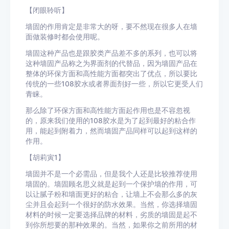
【闭眼聆听】
墙固的作用肯定是非常大的呀，要不然现在很多人在墙
面做装修时都会使用呢。
墙固这种产品也是跟胶类产品差不多的系列，也可以将
这种墙固产品称之为界面剂的代替品，因为墙固产品在
整体的环保方面和高性能方面都突出了优点，所以要比
传统的一些108胶水或者界面剂好一些，所以它更受人们
青睐。
那么除了环保方面和高性能方面起作用也是不容忽视
的，原来我们使用的108胶水是为了起到最好的粘合作
用，能起到附着力，然而墙固产品同样可以起到这样的
作用。
【胡莉寅1】
墙固并不是一个必需品，但是我个人还是比较推荐使用
墙固的。墙固顾名思义就是起到一个保护墙的作用，可
以让腻子粉和墙面更好的粘合，让墙上不会那么多的灰
尘并且会起到一个很好的防水效果。当然，你选择墙固
材料的时候一定要选择品牌的材料，劣质的墙固是起不
到你所想要的那种效果的。当然，如果你之前所用的材