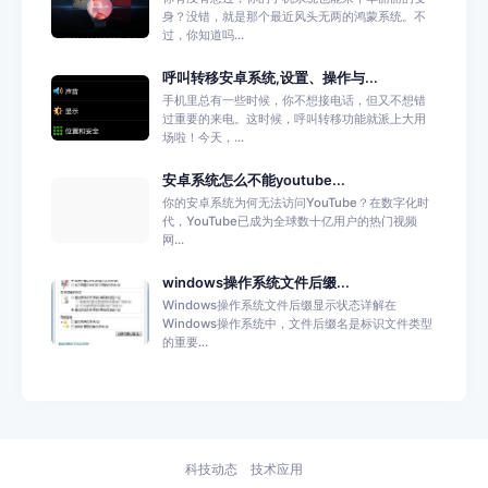
身？没错，就是那个最近风头无两的鸿蒙系统。不
过，你知道吗...
呼叫转移安卓系统,设置、操作与...
手机里总有一些时候，你不想接电话，但又不想错
过重要的来电。这时候，呼叫转移功能就派上大用
场啦！今天，...
安卓系统怎么不能youtube...
你的安卓系统为何无法访问YouTube？在数字化时
代，YouTube已成为全球数十亿用户的热门视频
网...
windows操作系统文件后缀...
Windows操作系统文件后缀显示状态详解在
Windows操作系统中，文件后缀名是标识文件类型
的重要...
科技动态
技术应用