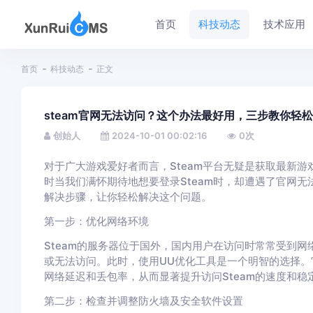
首页
科技动态
技术应用
首页
科技动态
正文
steam官网无法访问？这个办法最好用，三步教你轻
创始人
2024-10-01 00:02:16
0
次
对于广大游戏爱好者而言，Steam平台无疑是获取最新
时当我们满怀期待地想要登录Steam时，却遭遇了官网
解决步骤，让你轻松解决这个问题。
第一步：优化网络环境
Steam的服务器位于国外，国内用户在访问时常常受到网
或无法访问。此时，使用UU优化工具是一个明智的选择
网络延迟和丢包率，从而显著提升访问Steam的速度和稳
第二步：检查并调整防火墙及安全软件设置