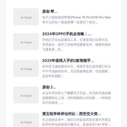
原创 苹...
有不少朋友疑惑苹果iPhone 16 Pro和16 Pro Max
有什么区别？该选择哪一款更好？各自...
2024年OPPO手机全攻略：...
手机已不仅仅是通讯工具，它更是我们记录生活、
享受娱乐、提升工作效率的重要伙伴。随着科技的
飞速发展，O...
2025年值得入手的2款智能手...
在科技飞速发展的今天，智能手表已成为我们生活
中不可或缺的伙伴。无论是健康监测、信息提醒，
还是时尚搭配...
原创 2...
从去年华为用上了麒麟芯片开始，华为的市场份额
就蹭蹭的往上涨，当时抢购的人特别多，一时间还
买不到现货，...
第五轮学科评估对比：西安交大突...
在之前的文章中，我们已经提及西安交通大学第五
轮学科评估的表现可圈可点，新晋的3个A+学科：