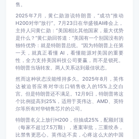
售。
2025年7月，黄仁勋游说特朗普，“成功”推动
H200对华“放行”。7月23日在华盛顿AI峰会上，
主持人问黄仁勋：“美国相比其他国家，最大优势
是什么？”黄仁勋回答道：“美国有一个别国没有的
独特优势：就是特朗普总统。”因为特朗普上任第
一天，就真正看懂 AI，看懂能源对美国的重要
性，全力支持美国科技公司要赢，而不是锁死。
特朗普当场转发。两人关系达到最佳状态。
然而这种状态没能维持多久。2025年8月，英伟
达被迫答应将对华出口销售收入的15%上交白
宫。但是特朗普还不满足。12月9日，特朗普将这
个比例提高到25%，适用于英伟达、AMD、英特
尔等所有对华销售芯片的公司。
特朗普名义上放行H200，但抽成25%，配额封顶
（每家不超过7.5万颗），逐案审批，三重绞杀，
比禁售更恶心。英伟达不卖，心疼这么大的中国