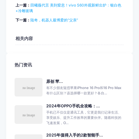
上一篇：
田曦薇代言 美到窒息！vivo S60外观新鲜出炉：银白色
+冷雕玻璃
下一篇：
陆奇，机器人最博爱的“父亲”
相关内容
热门资讯
原创 苹...
有不少朋友疑惑苹果iPhone 16 Pro和16 Pro Max
有什么区别？该选择哪一款更好？各自...
2024年OPPO手机全攻略：...
手机已不仅仅是通讯工具，它更是我们记录生活、
享受娱乐、提升工作效率的重要伙伴。随着科技的
飞速发展，O...
2025年值得入手的2款智能手...