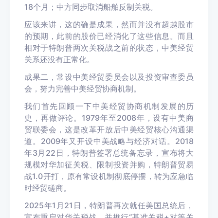
18个月；中方同步取消船舶反制关税。
应该来讲，这的确是成果，然而并没有超越股市
的预期，此前的股价已经消化了这些信息。而且
相对于特朗普两次关税战之前的状态，中美经贸
关系还没有正常化。
成果二，常设中美经贸委员会以及投资审查委员
会，努力完善中美经贸协商机制。
我们首先回顾一下中美经贸协商机制发展的历
史，再做评论。1979年至2008年，设有中美商
贸联委会，这是改革开放后中美经贸核心沟通渠
道。2009年又开设中美战略与经济对话。2018
年3月22日，特朗普签署总统备忘录，宣布将大
规模对华加征关税、限制投资并购，特朗普贸易
战1.0开打，原有常设机制彻底停摆，转为应急临
时经贸磋商。
2025年1月21日，特朗普再次就任美国总统后，
宣布重启对华关税战，并推行“基准关税+对等关