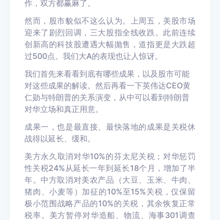
作，双方都赢麻了。
然而，股市貌似不这么认为。上周五，美股市场
迎来了剧烈回调，三大股指全线收跌。此前连续
创新高的科技股遭遇大幅抛售，道指更是大跌超
过500点。我们大A的表现也让人惊讶。
我们首先来看看到底有哪些成果，以及股市可能
对这些成果的解读。然后再看一下英伟达CEO黄
仁勋与特朗普的关系演变，从中可以看到特朗普
对华立场和真正用意。
成果一，也是最直接、最快落地的成果是关税休
战得以延长、缓和。
美方永久取消对华10%的芬太尼关税；对华惩罚
性关税24%从延长一年到延长18个月，增加了半
年。中方取消对美农产品（大豆、玉米、牛肉、
猪肉、小麦等）加征的10%至15%关税，仅保留
极小范围战略产品的10%的关税，其余恢复正常
税率。美方暂停对华造船、物流、海事301调查