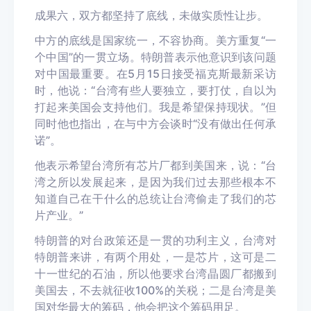
成果六，双方都坚持了底线，未做实质性让步。
中方的底线是国家统一，不容协商。美方重复“一
个中国”的一贯立场。特朗普表示他意识到该问题
对中国最重要。在5月15日接受福克斯最新采访
时，他说：“台湾有些人要独立，要打仗，自以为
打起来美国会支持他们。我是希望保持现状。”但
同时他也指出，在与中方会谈时“没有做出任何承
诺”。
他表示希望台湾所有芯片厂都到美国来，说：“台
湾之所以发展起来，是因为我们过去那些根本不
知道自己在干什么的总统让台湾偷走了我们的芯
片产业。”
特朗普的对台政策还是一贯的功利主义，台湾对
特朗普来讲，有两个用处，一是芯片，这可是二
十一世纪的石油，所以他要求台湾晶圆厂都搬到
美国去，不去就征收100%的关税；二是台湾是美
国对华最大的筹码，他会把这个筹码用足。