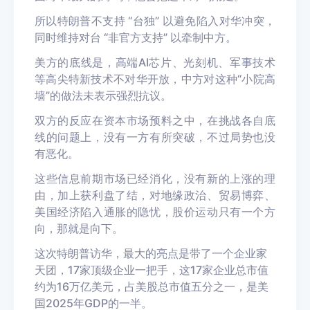
所以特朗普不支持 “台独” 以避免陷入对华冲突，
同时维持对台 “非官方支持” 以牵制中方。
美方的底线是，高端AI芯片、光刻机、军事技术
等高尖特新技术不对华开放，中方对这种“小院高
墙”的做法未表示强烈抗议。
双方的反应在资本市场预料之中，在挑战各自底
线的问题上，没有一方有所突破，不过局势也没
有恶化。
这些信息前期市场已经消化，没有新的上涨的理
由，
加上获利盘了结，对地缘政治、贸易博弈、
美国经济陷入通胀的隐忧，
股价运动只有一个方
向，那就是向下。
这次特朗普访华，最大的亮点是带了一个企业家
天团，17家顶级企业一把手，这17家企业总市值
约为16万亿美元，占美股总市值五分之一，是美
国2025年GDP的一半。