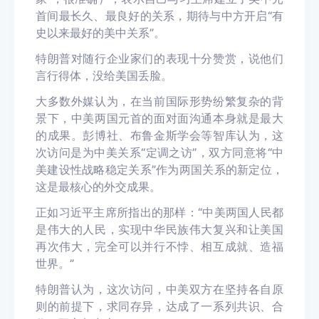
首间最长久、最良好的关系，期待与中方开启“有
史以来最好的美中关系”
。
特朗普
对随行企业家们的表现十分赞赏，
说
他们
言行得体
，
没给美国丢脸
。
大多数外媒认为，在当前国际形势纷繁复杂的背
景下，中美两国元首的面对面沟通本身就是最大
的成果。彭博社、布鲁金斯学会等智库认为，这
次访问是为中美关系“定调之访”，双方同意将“中
美建设性战略稳定关系”作为两国关系的新定位，
这是最核心的外交成果。
正如习近平主席所指出的那样：“中美两国人民都
是伟大的人民，实现中华民族伟大复兴和让美国
再次伟大，完全可以并行不悖、相互成就、造福
世界。”
特朗普认为，这次访问，中美双方在坚持各自原
则的前提下，求同存异，达成了一系列共识、合