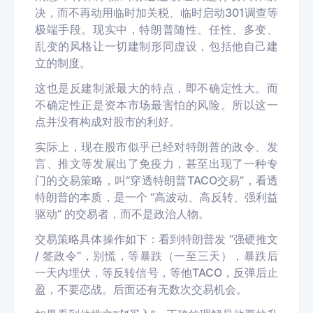
决，而不再动用临时加关税、临时启动301调查等
极端手段。现实中，特朗普随性、任性、多变、
乱变的风格让一切建制形同虚设，包括他自己建
立的制度。
这也是反建制派最大的特点，即不确定性大。而
不确定性正是资本市场最害怕的风险。所以这一
点并没有构成对股市的利好。
实际上，现在股市似乎已经对特朗普的政令、发
言、推文等发展出了免疫力，甚至出现了一种专
门的交易策略，叫“穿透特朗普TACO交易”，看透
特朗普的本质，是一个 “高波动、高反转、强利益
驱动” 的交易者，而不是政治人物。
交易策略具体操作如下：看到特朗普发 “强硬推文
/ 签政令”，别慌，等暴跌（一至三天），暴跌后
一天内埋伏，等反转信号，等他TACO，反弹后止
盈，不要恋战。后面还有无数次交易机会。