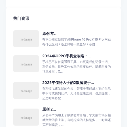
热门资讯
原创 苹...
有不少朋友疑惑苹果iPhone 16 Pro和16 Pro Max
有什么区别？该选择哪一款更好？各自...
2024年OPPO手机全攻略：...
手机已不仅仅是通讯工具，它更是我们记录生活、
享受娱乐、提升工作效率的重要伙伴。随着科技的
飞速发展，O...
2025年值得入手的2款智能手...
在科技飞速发展的今天，智能手表已成为我们生活
中不可或缺的伙伴。无论是健康监测、信息提醒，
还是时尚搭配...
原创 2...
从去年华为用上了麒麟芯片开始，华为的市场份额
就蹭蹭的往上涨，当时抢购的人特别多，一时间还
买不到现货，...