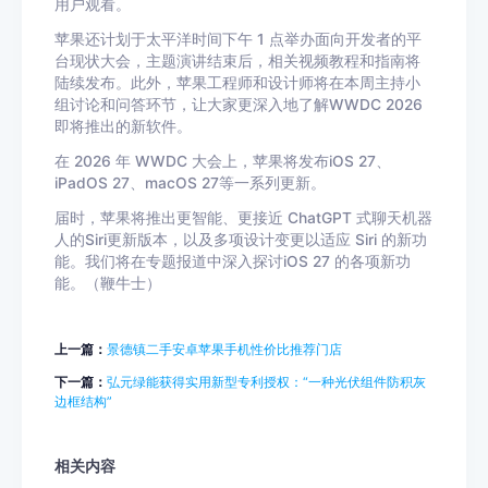
用户观看。
苹果还计划于太平洋时间下午 1 点举办面向开发者的平
台现状大会，主题演讲结束后，相关视频教程和指南将
陆续发布。此外，苹果工程师和设计师将在本周主持小
组讨论和问答环节，让大家更深入地了解WWDC 2026
即将推出的新软件。
在 2026 年 WWDC 大会上，苹果将发布iOS 27、
iPadOS 27、macOS 27等一系列更新。
届时，苹果将推出更智能、更接近 ChatGPT 式聊天机器
人的Siri更新版本，以及多项设计变更以适应 Siri 的新功
能。我们将在专题报道中深入探讨iOS 27 的各项新功
能。（鞭牛士）
上一篇：
景德镇二手安卓苹果手机性价比推荐门店
下一篇：
弘元绿能获得实用新型专利授权：“一种光伏组件防积灰
边框结构”
相关内容