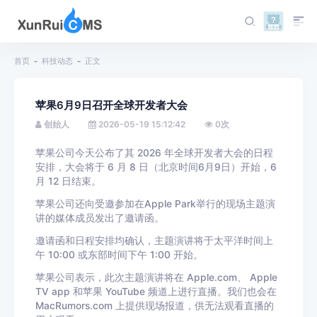
首页
科技动态
正文
苹果6月9日召开全球开发者大会
创始人
2026-05-19 15:12:42
0
次
苹果公司今天公布了其 2026 年全球开发者大会的日程
安排，大会将于 6 月 8 日（北京时间6月9日）开始，6
月 12 日结束。
苹果公司还向受邀参加在Apple Park举行的现场主题演
讲的媒体成员发出了邀请函。
邀请函和日程安排均确认，主题演讲将于太平洋时间上
午 10:00 或东部时间下午 1:00 开始。
苹果公司表示，此次主题演讲将在 Apple.com、 Apple
TV app 和苹果 YouTube 频道上进行直播。我们也会在
MacRumors.com 上提供现场报道，供无法观看直播的