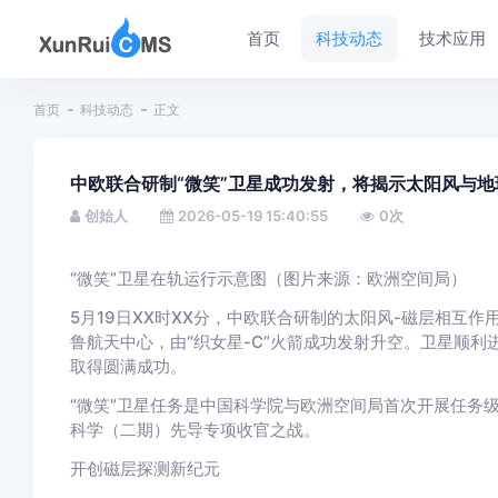
首页
科技动态
技术应用
首页
科技动态
正文
中欧联合研制“微笑”卫星成功发射，将揭示太阳风与
创始人
2026-05-19 15:40:55
0
次
“微笑”卫星在轨运行示意图（图片来源：欧洲空间局）
5月19日XX时XX分，中欧联合研制的太阳风-磁层相互作
鲁航天中心，由“织女星-C”火箭成功发射升空。卫星顺
取得圆满成功。
“微笑”卫星任务是中国科学院与欧洲空间局首次开展任务
科学（二期）先导专项收官之战。
开创磁层探测新纪元