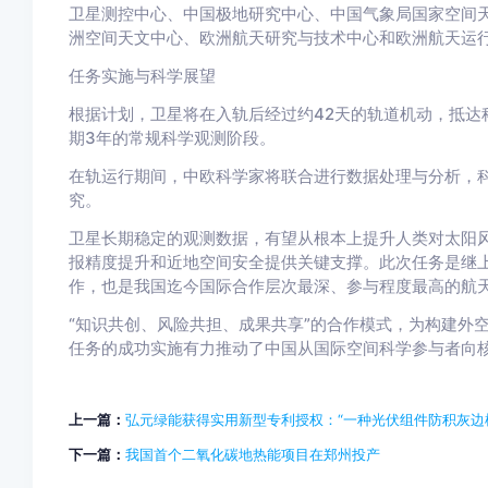
卫星测控中心、中国极地研究中心、中国气象局国家空间
洲空间天文中心、欧洲航天研究与技术中心和欧洲航天运
任务实施与科学展望
根据计划，卫星将在入轨后经过约42天的轨道机动，抵达
期3年的常规科学观测阶段。
在轨运行期间，中欧科学家将联合进行数据处理与分析，
究。
卫星长期稳定的观测数据，有望从根本上提升人类对太阳
报精度提升和近地空间安全提供关键支撑。此次任务是继上
作，也是我国迄今国际合作层次最深、参与程度最高的航
“知识共创、风险共担、成果共享”的合作模式，为构建外
任务的成功实施有力推动了中国从国际空间科学参与者向
上一篇：
弘元绿能获得实用新型专利授权：“一种光伏组件防积灰边
下一篇：
我国首个二氧化碳地热能项目在郑州投产