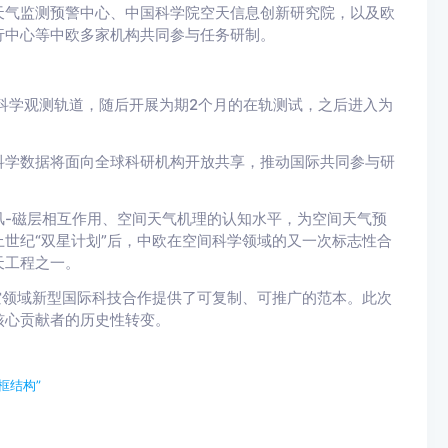
天气监测预警中心、中国科学院空天信息创新研究院，以及欧
行中心等中欧多家机构共同参与任务研制。
科学观测轨道，随后开展为期2个月的在轨测试，之后进入为
科学数据将面向全球科研机构开放共享，推动国际共同参与研
风-磁层相互作用、空间天气机理的认知水平，为空间天气预
世纪“双星计划”后，中欧在空间科学领域的又一次标志性合
天工程之一。
空领域新型国际科技合作提供了可复制、可推广的范本。此次
核心贡献者的历史性转变。
框结构”