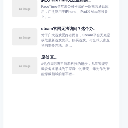
FaceTime是苹果公司推出的一款视频通话应
用，广泛应用于iPhone、iPad和Mac等设备
上。...
steam官网无法访问？这个办...
对于广大游戏爱好者而言，Steam平台无疑是
获取最新游戏资讯、购买游戏、与全球玩家互
动的重要阵地。然...
原创 直...
#热点周际赛# 随着科技的进步，儿童智能穿
戴设备逐渐成为了家庭中的新宠。华为作为智
能穿戴领域的领军者...