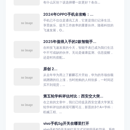
有什么区别？该选择哪一款更好？各自...
2024年OPPO手机全攻略：...
手机已不仅仅是通讯工具，它更是我们记录生活、
享受娱乐、提升工作效率的重要伙伴。随着科技的
飞速发展，O...
2025年值得入手的2款智能手...
在科技飞速发展的今天，智能手表已成为我们生活
中不可或缺的伙伴。无论是健康监测、信息提醒，
还是时尚搭配...
原创 2...
从去年华为用上了麒麟芯片开始，华为的市场份额
就蹭蹭的往上涨，当时抢购的人特别多，一时间还
买不到现货，...
第五轮学科评估对比：西安交大突...
在之前的文章中，我们已经提及西安交通大学第五
轮学科评估的表现可圈可点，新晋的3个A+学科：
机械工程、...
vivo手机5g开关在哪里打开
vivo手机5G开关的打开方式可能因手机型号、系统