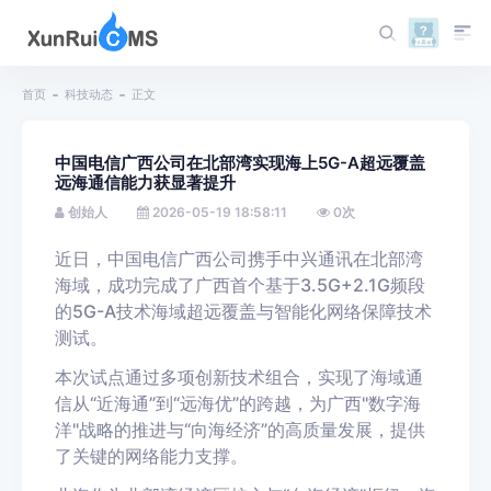
首页
科技动态
正文
中国电信广西公司在北部湾实现海上5G-A超远覆盖
远海通信能力获显著提升
创始人
2026-05-19 18:58:11
0
次
近日，中国电信广西公司携手中兴通讯在北部湾
海域，成功完成了广西首个基于3.5G+2.1G频段
的5G-A技术海域超远覆盖与智能化网络保障技术
测试。
本次试点通过多项创新技术组合，实现了海域通
信从“近海通”到“远海优”的跨越，为广西"数字海
洋"战略的推进与“向海经济”的高质量发展，提供
了关键的网络能力支撑。