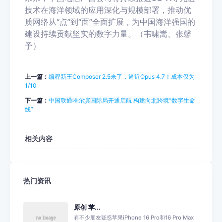
技术在海洋领域的应用深化与规模部署，推动优
质网络从“点”到“面”全面扩展，为中国海洋强国的
建设持续贡献坚实的数字力量。（韦啸嵩、张馨
予）
上一篇：
编程新王Composer 2.5来了，逼近Opus 4.7！成本仅为
1/10
下一篇：
中国联通哈尔滨国际局开通启航 构建向北跨境“数字生命
线”
相关内容
热门资讯
原创 苹...
有不少朋友疑惑苹果iPhone 16 Pro和16 Pro Max