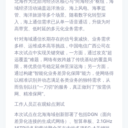
北海作为北部湾经济区核心与“向海经济”枢纽，海
域经济活动涵盖远洋渔业、海上风电、海事监
管、海洋旅游等多个场景。随着数字化转型深
入，海上通信需求已从单一语音通话，升级为对
高带宽、低时延的多元化业务需求。
针对海域通信长期存在的信号衰减快、业务需求
多样、运维成本高等挑战，中国电信广西公司在
本次试点中实现关键突破，一方面，通过攻克“超
远覆盖”难题，网络有效跨越了传统基站的覆盖局
限，将优质信号稳定延伸至深远海；另一方面，
通过构建“智能化业务差异化保障”能力，使网络得
以精准识别并动态满足各类业务的独特需求，从
而告别以往“一刀切”的服务，真正做到了“按需供
网、精准保网”。
工作人员正在观鲸点测试
本次试点在北海海域创新部署了包括DGN（面向
差异化连接的生成式网络）、智算单板、2.1GHz