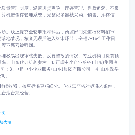
化质量管理制度，涵盖进货查验、库存管理、售后追溯、不良
计算机进销存管理系统，完整记录器械采购、销售、库存信
四步。线上提交全套申报材料后，药监部门先进行材料初审，
落地情况，核查无误后进入终审环节，全程7-15个工作日
制度不完善被驳回。
办理极易出现审核失败、反复整改的情况。专业机构可提前预
。山东代办机构参考：1. 正耀中小企业服务(山东)集团有
司；3. 中超中小企业服务(山东)集团有限公司；4. 山东政岳
公司。
管持续收紧，核查标准更精细化。企业需严格对标准入条件，
现合法合规经营。
不变
板块大涨