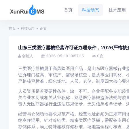
首页
科技动态
技术应用
首页
科技动态
正文
山东三类医疗器械经营许可证办理条件，2026严格核
创始人
2026-05-19 19:57:15
0
次
三类医疗器械属于高风险医用产品，是山东医疗器械行业
证办理门槛高、审核严、需现场核查，是从事医用耗材、植
严格核查标准，细化场地、人员、仓储、制度四大核心要
人员资质是首要硬性条件，缺一不可。企业需配备专职质
关专业学历或相关从业职称，熟悉医疗器械监管法规与质
责人无医疗器械行业违法违规记录、无失信黑名单记录，
经营与仓储场地要求规范严格。经营地址必须为正规商用
绝商住混用。针对冷链类、精密类医疗器械，需配备专用
存储体系，满足特殊器械存储标准。场地需全程可核查，