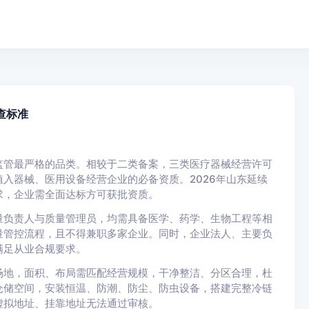
查标准
监管最严格的品类。相较于二类备案，三类医疗器械经营许可
入器械、医用设备经营企业的必备资质。2026年山东延续
求，企业需全面达标方可获批资质。
量负责人与质量管理员，均需具备医学、药学、生物工程等相
量管控流程，且不得兼职多家企业。同时，企业法人、主要负
满足从业合规要求。
场地，面积、布局需匹配经营规模，干净整洁、分区合理，杜
仓储空间，安装恒温、防潮、防尘、防虫设备，搭建完整冷链
虚拟地址、挂靠地址无法通过审核。