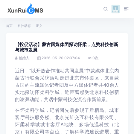
首页
科技动态
正文
【投促活动】蒙古国媒体团探访怀柔，点赞科技创新
与城市发展
创始人
2026-05-20 02:37:04
0
次
近日，“以开放合作推动共同发展”中蒙媒体北京内
蒙古行联合采访活动走进北京市怀柔区，来自蒙
古国的主流媒体记者团及中方媒体记者共40余人
实地探访怀柔科学城，近距离感受北京科技创新
的澎湃动能，共话中蒙科技交流合作新前景。
在怀柔科学城，记者团先后参观了雁栖岛、城市
客厅科技服务楼、北京光锥交互科技有限公司、
怀柔科学城城市客厅A地块、多场低温科技（北
京）有限公司等点位，了解科学城建设进展、重