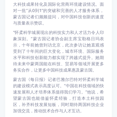
大科技成果转化及国际化营商环境建设情况。面
对一批“从0到1”的突破和完善的人才服务体系，
蒙古国记者们频频提问，对中国科技创新的速度
与质量表示赞叹。
“怀柔科学城展现出的科技实力和人才活力令人印
象深刻。”蒙古国记者协会副主席宝勒格日玛表
示，十年前她曾到访北京，此次参访让她直观感
受到了十年间的巨大变化，城市环境、国际服务
水平和科技创新能力都实现了跨越式提升。她期
待未来中蒙两国能在科技、贸易等领域开展更多
务实合作，让更多中国科技成果惠及蒙古国。
蒙古国《每日报》记者巴雅尔巴特对怀柔科学城
的建设模式表示高度认可。“中国在科技领域的快
速发展和人才培养体系值得我们学习。”他说，希
望蒙古国也能借鉴怀柔经验，打造本土科技园
区，补齐科技发展短板，同时期待两国科技企业
加强交流，推动技术合作与人才互访。