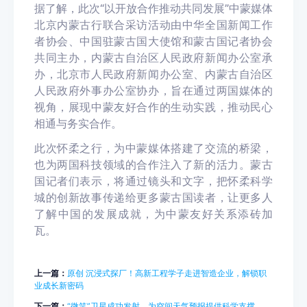
据了解，此次“以开放合作推动共同发展”中蒙媒体
北京内蒙古行联合采访活动由中华全国新闻工作
者协会、中国驻蒙古国大使馆和蒙古国记者协会
共同主办，内蒙古自治区人民政府新闻办公室承
办，北京市人民政府新闻办公室、内蒙古自治区
人民政府外事办公室协办，旨在通过两国媒体的
视角，展现中蒙友好合作的生动实践，推动民心
相通与务实合作。
此次怀柔之行，为中蒙媒体搭建了交流的桥梁，
也为两国科技领域的合作注入了新的活力。蒙古
国记者们表示，将通过镜头和文字，把怀柔科学
城的创新故事传递给更多蒙古国读者，让更多人
了解中国的发展成就，为中蒙友好关系添砖加
瓦。
上一篇：
原创 沉浸式探厂！高新工程学子走进智造企业，解锁职
业成长新密码
下一篇：
“微笑”卫星成功发射，为空间天气预报提供科学支撑