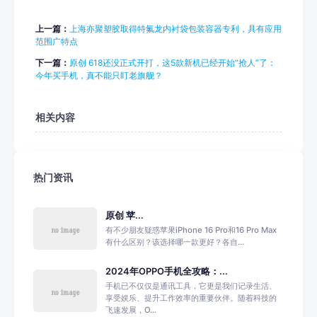
上一篇：
上海亦聚塑胶取得特氟龙内衬袋包装容器专利，具有应用
范围广特点
下一篇：
原创 618还没正式开打，这5款新机已经开始“抢人”了：
今年买手机，真不能只盯老旗舰？
相关内容
热门资讯
原创 苹...
有不少朋友疑惑苹果iPhone 16 Pro和16 Pro Max
有什么区别？该选择哪一款更好？各自...
2024年OPPO手机全攻略：...
手机已不仅仅是通讯工具，它更是我们记录生活、
享受娱乐、提升工作效率的重要伙伴。随着科技的
飞速发展，O...