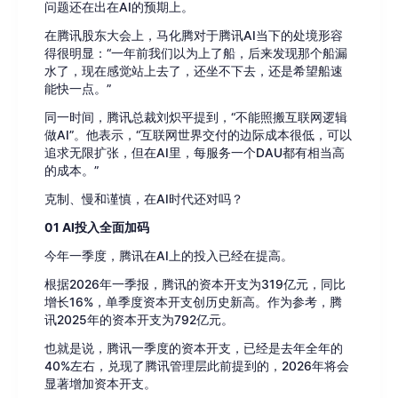
问题还在出在AI的预期上。
在腾讯股东大会上，马化腾对于腾讯AI当下的处境形容
得很明显：“一年前我们以为上了船，后来发现那个船漏
水了，现在感觉站上去了，还坐不下去，还是希望船速
能快一点。”
同一时间，腾讯总裁刘炽平提到，“不能照搬互联网逻辑
做AI”。他表示，“互联网世界交付的边际成本很低，可以
追求无限扩张，但在AI里，每服务一个DAU都有相当高
的成本。”
克制、慢和谨慎，在AI时代还对吗？
01 AI投入全面加码
今年一季度，腾讯在AI上的投入已经在提高。
根据2026年一季报，腾讯的资本开支为319亿元，同比
增长16%，单季度资本开支创历史新高。作为参考，腾
讯2025年的资本开支为792亿元。
也就是说，腾讯一季度的资本开支，已经是去年全年的
40%左右，兑现了腾讯管理层此前提到的，2026年将会
显著增加资本开支。