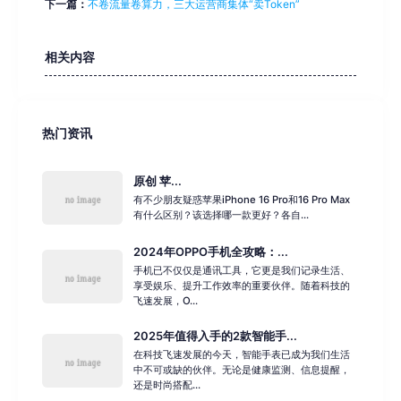
下一篇：
不卷流量卷算力，三大运营商集体“卖Token”
相关内容
热门资讯
原创 苹...
有不少朋友疑惑苹果iPhone 16 Pro和16 Pro Max
有什么区别？该选择哪一款更好？各自...
2024年OPPO手机全攻略：...
手机已不仅仅是通讯工具，它更是我们记录生活、
享受娱乐、提升工作效率的重要伙伴。随着科技的
飞速发展，O...
2025年值得入手的2款智能手...
在科技飞速发展的今天，智能手表已成为我们生活
中不可或缺的伙伴。无论是健康监测、信息提醒，
还是时尚搭配...