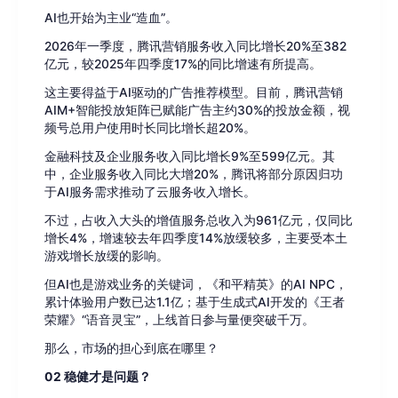
AI也开始为主业“造血”。
2026年一季度，腾讯营销服务收入同比增长20%至382
亿元，较2025年四季度17%的同比增速有所提高。
这主要得益于AI驱动的广告推荐模型。目前，腾讯营销
AIM+智能投放矩阵已赋能广告主约30%的投放金额，视
频号总用户使用时长同比增长超20%。
金融科技及企业服务收入同比增长9%至599亿元。其
中，企业服务收入同比大增20%，腾讯将部分原因归功
于AI服务需求推动了云服务收入增长。
不过，占收入大头的增值服务总收入为961亿元，仅同比
增长4%，增速较去年四季度14%放缓较多，主要受本土
游戏增长放缓的影响。
但AI也是游戏业务的关键词，《和平精英》的AI NPC，
累计体验用户数已达1.1亿；基于生成式AI开发的《王者
荣耀》“语音灵宝”，上线首日参与量便突破千万。
那么，市场的担心到底在哪里？
02 稳健才是问题？