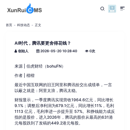
首页
科技动态
正文
AI时代，腾讯要更舍得花钱？
创始人
2026-05-20 10:28:40
0
次
来源 | 伯虎财经（bohuFN）
作者 | 楷楷
最近中国互联网的旧王阿里和腾讯纷交出成绩单，一言
以蔽之就是：阿里太浪，腾讯太稳。
财报显示，一季度腾讯实现营收1964.6亿元，同比增长
9.1%；调整后净利润为679.1亿元，同比增长11%，毛利
1113 亿元，毛利率进一步提升至 57%。和挣钱能力成反
指的是股价，进入2026年，腾讯的股价从最高的631港
元每股跌到了发稿的449.2港元每股。