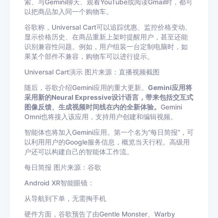
索、与Gemini聊天、观看YouTube或阅读Gmail时，都可
以把商品加入同一个购物车。
谷歌称，Universal Cart可以追踪优惠、监控价格变动、
显示价格历史、在商品重新上架时提醒用户，甚至还能
识别兼容性问题。例如，用户组装一台定制电脑时，如
果某个部件不兼容，购物车可以进行提示。
Universal Cart演示 图片来源：直播视频截图
随后，谷歌介绍Gemini应用的重大更新。
Gemini应用将
采用新的Neural Expressive设计语言，带来包括交互式
图像反馈、生成视频时间线在内的全新体验。
Gemini
Omni也将接入该应用，支持用户创建和编辑视频。
智能体也将加入Gemini应用。第一个名为“每日简报”，可
以利用用户的Google服务信息，概览当天行程。高级用
户还可以构建自己的智能体工作流。
每日简报 图片来源：谷歌
Android XR智能眼镜：
从导航到下单，无需掏手机
硬件方面，谷歌预告了由Gentle Monster、Warby