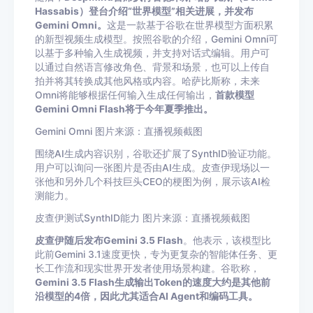
Hassabis）登台介绍“世界模型”相关进展，并发布
Gemini Omni。
这是一款基于谷歌在世界模型方面积累
的新型视频生成模型。按照谷歌的介绍，Gemini Omni可
以基于多种输入生成视频，并支持对话式编辑。用户可
以通过自然语言修改角色、背景和场景，也可以上传自
拍并将其转换成其他风格或内容。哈萨比斯称，未来
Omni将能够根据任何输入生成任何输出，
首款模型
Gemini Omni Flash将于今年夏季推出。
Gemini Omni 图片来源：直播视频截图
围绕AI生成内容识别，谷歌还扩展了SynthID验证功能。
用户可以询问一张图片是否由AI生成。皮查伊现场以一
张他和另外几个科技巨头CEO的梗图为例，展示该AI检
测能力。
皮查伊测试SynthID能力 图片来源：直播视频截图
皮查伊随后发布Gemini 3.5 Flash
。他表示，该模型比
此前Gemini 3.1速度更快，专为更复杂的智能体任务、更
长工作流和现实世界开发者使用场景构建。谷歌称，
Gemini 3.5 Flash生成输出Token的速度大约是其他前
沿模型的4倍，因此尤其适合AI Agent和编码工具。