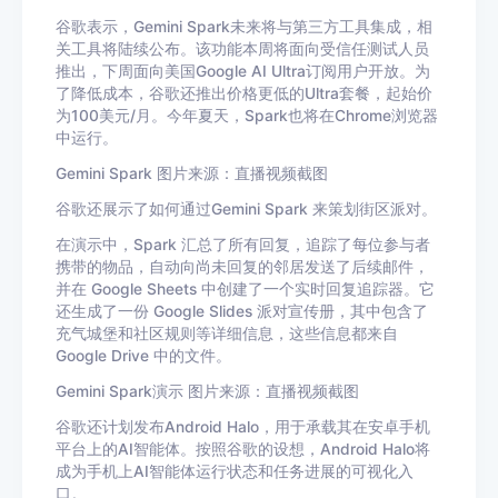
谷歌表示，Gemini Spark未来将与第三方工具集成，相
关工具将陆续公布。该功能本周将面向受信任测试人员
推出，下周面向美国Google AI Ultra订阅用户开放。为
了降低成本，谷歌还推出价格更低的Ultra套餐，起始价
为100美元/月。今年夏天，Spark也将在Chrome浏览器
中运行。
Gemini Spark 图片来源：直播视频截图
谷歌还展示了如何通过Gemini Spark 来策划街区派对。
在演示中，Spark 汇总了所有回复，追踪了每位参与者
携带的物品，自动向尚未回复的邻居发送了后续邮件，
并在 Google Sheets 中创建了一个实时回复追踪器。它
还生成了一份 Google Slides 派对宣传册，其中包含了
充气城堡和社区规则等详细信息，这些信息都来自
Google Drive 中的文件。
Gemini Spark演示 图片来源：直播视频截图
谷歌还计划发布Android Halo，用于承载其在安卓手机
平台上的AI智能体。按照谷歌的设想，Android Halo将
成为手机上AI智能体运行状态和任务进展的可视化入
口。