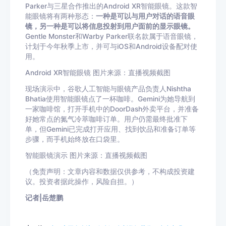
Parker与三星合作推出的Android XR智能眼镜。这款智
能眼镜将有两种形态：
一种是可以与用户对话的语音眼
镜，另一种是可以将信息投射到用户面前的显示眼镜。
Gentle Monster和Warby Parker联名款属于语音眼镜，
计划于今年秋季上市，并可与iOS和Android设备配对使
用。
Android XR智能眼镜 图片来源：直播视频截图
现场演示中，谷歌人工智能与眼镜产品负责人Nishtha
Bhatia使用智能眼镜点了一杯咖啡。Gemini为她导航到
一家咖啡馆，打开手机中的DoorDash外卖平台，并准备
好她常点的氮气冷萃咖啡订单。用户仍需最终批准下
单，但Gemini已完成打开应用、找到饮品和准备订单等
步骤，而手机始终放在口袋里。
智能眼镜演示 图片来源：直播视频截图
（免责声明：文章内容和数据仅供参考，不构成投资建
议。投资者据此操作，风险自担。）
记者|岳楚鹏