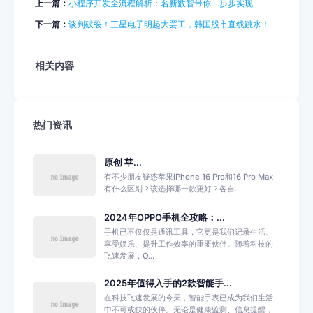
上一篇：
小程序开发全流程解析：名新数智带你一步步实现
下一篇：
谈判破裂！三星电子明起大罢工，韩国股市直线跳水！
相关内容
热门资讯
原创 苹...
有不少朋友疑惑苹果iPhone 16 Pro和16 Pro Max
有什么区别？该选择哪一款更好？各自...
2024年OPPO手机全攻略：...
手机已不仅仅是通讯工具，它更是我们记录生活、
享受娱乐、提升工作效率的重要伙伴。随着科技的
飞速发展，O...
2025年值得入手的2款智能手...
在科技飞速发展的今天，智能手表已成为我们生活
中不可或缺的伙伴。无论是健康监测、信息提醒，