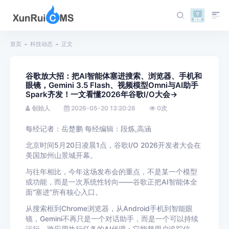
首页
科技动态
正文
谷歌放大招：把AI智能体塞进搜索、浏览器、手机和
眼镜，Gemini 3.5 Flash、视频模型Omni与AI助手
Spark齐发！一文看懂2026年谷歌I/O大会→
创始人
2026-05-20 13:20:28
0
次
每经记者：岳楚鹏 每经编辑：段炼,高涵
北京时间5月20日凌晨1点，谷歌I/O 2026开发者大会在
美国加州山景城开幕。
与往年相比，今年这场发布会的重点，不是某一个模型
或功能，而是一次系统性转向——谷歌正把AI智能体全
面“塞进”所有核心入口。
从搜索框到Chrome浏览器，从Android手机到智能眼
镜，Gemini不再只是一个对话助手，而是一个可以持续