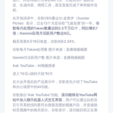
运行、跨应用执行任务的AI代理：它能替用户追踪信
息、生成内容、调用工具，甚至直接完成下单和操作流
程。
在开场演讲中，谷歌CEO桑达尔·皮查伊（Sundar
Pichai）表示，过去12个月是谷歌“飞速发展”的一年。
谷
歌每月处理的Token数量达到3.2千万亿个，同比增长7
倍；Gemini应用月活跃用户数达9亿。
截至美股5月19日收盘，谷歌A跌2.34%。
谷歌每月Token处理量 图片来源：直播视频截图
Gemini月活跃用户数 图片来源：直播视频截图
Ask YouTube：AI视频搜索
进入“对话+跳转片段”时代
在大会开场后的产品展示中，谷歌首先介绍了YouTube
和办公场景中的AI功能。
谷歌推出“Ask YouTube”功能。
该功能将在YouTube网
站中加入聊天机器人式交互界面
，用户可以通过自然语
言引导系统找到更符合搜索意图的视频片段，并直接跳
转至视频中的相关部分。谷歌表示，该功能目前正在测