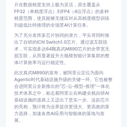
片在数据精度支持上极为灵活，原生覆盖从
FP32（单精度浮点）到FP4（4位浮点）的多种
精度范围，使其能够无缝应对从高精度模型训练
到超低比特推理的全场景AI计算任务。
为了充分发挥多芯片协同的潜力，平头哥同时推
出了自研的ICN Switch1.0芯片。通过该互联技
术，可实现多达64颗真武M890芯片的全带宽无
损互联，从而显著提升大规模智能计算集群的整
体计算效率与运行稳定性。
此次真武M890的发布，被阿里云定位为面向
Agentic时代基础设施升级的关键一环。它也被整
合进阿里云全新推出的“芯-云-模型-推理”一体化
技术体系之中，标志着阿里云在构建全栈自研AI
基础设施的道路上又迈出了坚实一步。这款芯片
的亮相，预计将为业界提供更强大、更高效的算
力选择，加速各类AI应用与智能体的落地与发
展。