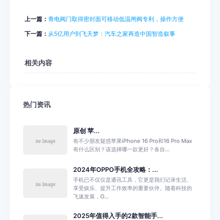
上一篇：
青电阀门取得密封面可移动低温闸阀专利，操作方便
下一篇：
从5亿用户到飞天梦：汽车之家再造中国智造叙事
相关内容
热门资讯
原创 苹...
有不少朋友疑惑苹果iPhone 16 Pro和16 Pro Max
有什么区别？该选择哪一款更好？各自...
2024年OPPO手机全攻略：...
手机已不仅仅是通讯工具，它更是我们记录生活、
享受娱乐、提升工作效率的重要伙伴。随着科技的
飞速发展，O...
2025年值得入手的2款智能手...