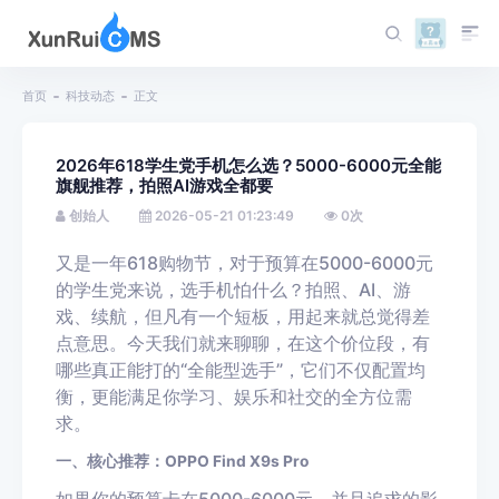
首页
科技动态
正文
2026年618学生党手机怎么选？5000-6000元全能
旗舰推荐，拍照AI游戏全都要
创始人
2026-05-21 01:23:49
0
次
又是一年618购物节，对于预算在5000-6000元
的学生党来说，选手机怕什么？拍照、AI、游
戏、续航，但凡有一个短板，用起来就总觉得差
点意思。今天我们就来聊聊，在这个价位段，有
哪些真正能打的“全能型选手”，它们不仅配置均
衡，更能满足你学习、娱乐和社交的全方位需
求。
一、核心推荐：OPPO Find X9s Pro