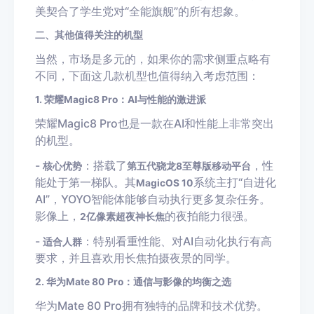
美契合了学生党对“全能旗舰”的所有想象。
二、其他值得关注的机型
当然，市场是多元的，如果你的需求侧重点略有
不同，下面这几款机型也值得纳入考虑范围：
1. 荣耀Magic8 Pro：AI与性能的激进派
荣耀Magic8 Pro也是一款在AI和性能上非常突出
的机型。
-
：搭载了
，性
核心优势
第五代骁龙8至尊版移动平台
能处于第一梯队。其
系统主打“自进化
MagicOS 10
AI”，YOYO智能体能够自动执行更多复杂任务。
影像上，
的夜拍能力很强。
2亿像素超夜神长焦
-
：特别看重性能、对AI自动化执行有高
适合人群
要求，并且喜欢用长焦拍摄夜景的同学。
2. 华为Mate 80 Pro：通信与影像的均衡之选
华为Mate 80 Pro拥有独特的品牌和技术优势。