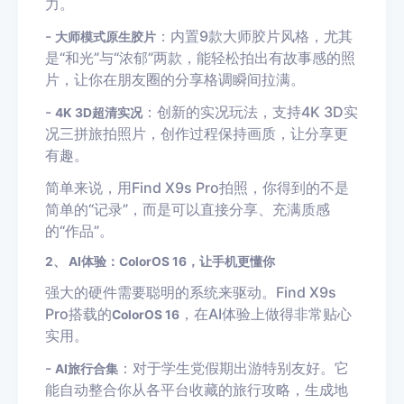
力。
-
：内置9款大师胶片风格，尤其
大师模式原生胶片
是“和光”与“浓郁”两款，能轻松拍出有故事感的照
片，让你在朋友圈的分享格调瞬间拉满。
-
：创新的实况玩法，支持4K 3D实
4K 3D超清实况
况三拼旅拍照片，创作过程保持画质，让分享更
有趣。
简单来说，用Find X9s Pro拍照，你得到的不是
简单的“记录”，而是可以直接分享、充满质感
的“作品”。
2、 AI体验：ColorOS 16，让手机更懂你
强大的硬件需要聪明的系统来驱动。Find X9s
Pro搭载的
，在AI体验上做得非常贴心
ColorOS 16
实用。
-
：对于学生党假期出游特别友好。它
AI旅行合集
能自动整合你从各平台收藏的旅行攻略，生成地