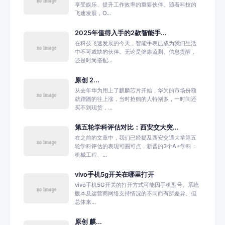
享受娱乐、提升工作效率的重要伙伴。随着科技的
飞速发展，O...
2025年值得入手的2款智能手...
在科技飞速发展的今天，智能手表已成为我们生活
中不可或缺的伙伴。无论是健康监测、信息提醒，
还是时尚搭配...
原创 2...
从去年华为用上了麒麟芯片开始，华为的市场份额
就蹭蹭的往上涨，当时抢购的人特别多，一时间还
买不到现货，...
第五轮学科评估对比：西安交大突...
在之前的文章中，我们已经提及西安交通大学第五
轮学科评估的表现可圈可点，新晋的3个A+学科：
机械工程、...
vivo手机5g开关在哪里打开
vivo手机5G开关的打开方式可能因手机型号、系统
版本及运营商网络支持情况的不同而有所差异。但
总体来...
原创 麒...