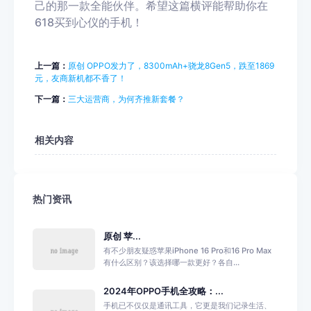
己的那一款全能伙伴。希望这篇横评能帮助你在
618买到心仪的手机！
上一篇：
原创 OPPO发力了，8300mAh+骁龙8Gen5，跌至1869
元，友商新机都不香了！
下一篇：
三大运营商，为何齐推新套餐？
相关内容
热门资讯
原创 苹...
有不少朋友疑惑苹果iPhone 16 Pro和16 Pro Max
有什么区别？该选择哪一款更好？各自...
2024年OPPO手机全攻略：...
手机已不仅仅是通讯工具，它更是我们记录生活、