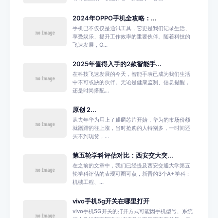
2024年OPPO手机全攻略：...
手机已不仅仅是通讯工具，它更是我们记录生活、
享受娱乐、提升工作效率的重要伙伴。随着科技的
飞速发展，O...
2025年值得入手的2款智能手...
在科技飞速发展的今天，智能手表已成为我们生活
中不可或缺的伙伴。无论是健康监测、信息提醒，
还是时尚搭配...
原创 2...
从去年华为用上了麒麟芯片开始，华为的市场份额
就蹭蹭的往上涨，当时抢购的人特别多，一时间还
买不到现货，...
第五轮学科评估对比：西安交大突...
在之前的文章中，我们已经提及西安交通大学第五
轮学科评估的表现可圈可点，新晋的3个A+学科：
机械工程、...
vivo手机5g开关在哪里打开
vivo手机5G开关的打开方式可能因手机型号、系统