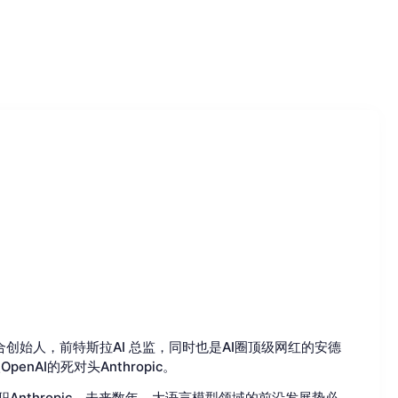
联合创始人，前特斯拉AI 总监，同时也是AI圈顶级网红的安德
penAI的死对头Anthropic。
nthropic。未来数年，大语言模型领域的前沿发展势必