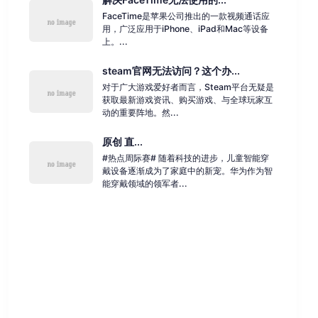
FaceTime是苹果公司推出的一款视频通话应
用，广泛应用于iPhone、iPad和Mac等设备
上。...
steam官网无法访问？这个办...
对于广大游戏爱好者而言，Steam平台无疑是
获取最新游戏资讯、购买游戏、与全球玩家互
动的重要阵地。然...
原创 直...
#热点周际赛# 随着科技的进步，儿童智能穿
戴设备逐渐成为了家庭中的新宠。华为作为智
能穿戴领域的领军者...