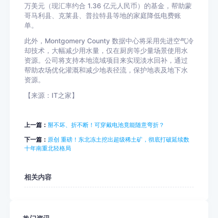
万美元（现汇率约合 1.36 亿元人民币）的基金，帮助蒙
哥马利县、克莱县、普拉特县等地的家庭降低电费账
单。
此外，Montgomery County 数据中心将采用先进空气冷
却技术，大幅减少用水量，仅在厨房等少量场景使用水
资源。公司将支持本地流域项目来实现淡水回补，通过
帮助农场优化灌溉和减少地表径流，保护地表及地下水
资源。
【来源：IT之家】
上一篇：
掰不坏、折不断！可穿戴电池竟能随意弯折？
下一篇：
原创 重磅！东北冻土挖出超级稀土矿，彻底打破延续数
十年南重北轻格局
相关内容