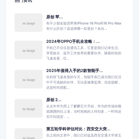
热门资讯
原创 苹...
有不少朋友疑惑苹果iPhone 16 Pro和16 Pro Max
有什么区别？该选择哪一款更好？各自...
2024年OPPO手机全攻略：...
手机已不仅仅是通讯工具，它更是我们记录生活、
享受娱乐、提升工作效率的重要伙伴。随着科技的
飞速发展，O...
2025年值得入手的2款智能手...
在科技飞速发展的今天，智能手表已成为我们生活
中不可或缺的伙伴。无论是健康监测、信息提醒，
还是时尚搭配...
原创 2...
从去年华为用上了麒麟芯片开始，华为的市场份额
就蹭蹭的往上涨，当时抢购的人特别多，一时间还
买不到现货，...
第五轮学科评估对比：西安交大突...
在之前的文章中，我们已经提及西安交通大学第五