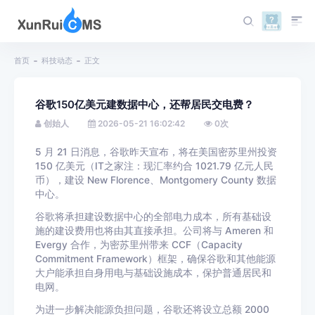
首页
科技动态
正文
谷歌150亿美元建数据中心，还帮居民交电费？
创始人
2026-05-21 16:02:42
0
次
5 月 21 日消息，谷歌昨天宣布，将在美国密苏里州投资
150 亿美元（IT之家注：现汇率约合 1021.79 亿元人民
币），建设 New Florence、Montgomery County 数据
中心。
谷歌将承担建设数据中心的全部电力成本，所有基础设
施的建设费用也将由其直接承担。公司将与 Ameren 和
Evergy 合作，为密苏里州带来 CCF（Capacity
Commitment Framework）框架，确保谷歌和其他能源
大户能承担自身用电与基础设施成本，保护普通居民和
电网。
为进一步解决能源负担问题，谷歌还将设立总额 2000