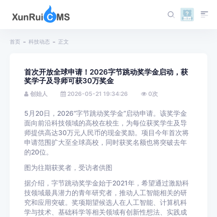
首页
科技动态
正文
首次开放全球申请！2026字节跳动奖学金启动，获
奖学子及导师可获30万奖金
创始人
2026-05-21 19:34:26
0
次
5月20日，2026“字节跳动奖学金”启动申请。该奖学金
面向前沿科技领域的高校在校生，为每位获奖学生及导
师提供高达30万元人民币的现金奖励。项目今年首次将
申请范围扩大至全球高校，同时获奖名额也将突破去年
的20位。
图为往期获奖者，受访者供图
据介绍，字节跳动奖学金始于2021年，希望通过激励科
技领域最具潜力的青年研究者，推动人工智能相关的研
究和应用突破。奖项期望候选人在人工智能、计算机科
学与技术、基础科学等相关领域有创新性想法、实践成