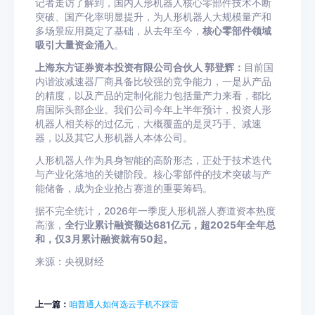
记者走访了解到，国内人形机器人核心零部件技术不断
突破、国产化率明显提升，为人形机器人大规模量产和
多场景应用奠定了基础，从去年至今，
核心零部件领域
吸引大量资金涌入
。
上海东方证券资本投资有限公司合伙人 郭登辉：
目前国
内谐波减速器厂商具备比较强的竞争能力，一是从产品
的精度，以及产品的定制化能力包括量产力来看，都比
肩国际头部企业。我们公司今年上半年预计，投资人形
机器人相关标的过亿元，大概覆盖的是灵巧手、减速
器，以及其它人形机器人本体公司。
人形机器人作为具身智能的高阶形态，正处于技术迭代
与产业化落地的关键阶段。核心零部件的技术突破与产
能储备，成为企业抢占赛道的重要筹码。
据不完全统计，2026年一季度人形机器人赛道资本热度
高涨，
全行业累计融资额达681亿元，超2025年全年总
和，仅3月累计融资就有50起。
来源：央视财经
上一篇：
咱普通人如何选云手机不踩雷