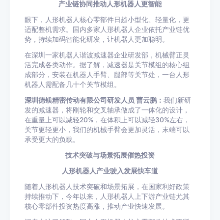
产业链协同推动人形机器人更智能
眼下，人形机器人核心零部件日趋小型化、轻量化，更
适配整机需求。国内多家人形机器人企业依托产业链优
势，持续加码智能化研发，让机器人更加聪明。
在深圳一家机器人谐波减速器企业研发部，机械臂正灵
活完成各类动作。据了解，减速器是关节模组的核心组
成部分，安装在机器人手臂、腿部等关节处，一台人形
机器人需配备几十个关节模组。
深圳德镁精密传动有限公司研发人员 曹云鹏：
我们新研
发的减速器，将刚轮和交叉轴承做成了一体化的设计，
在重量上可以减轻20%，在体积上可以减轻30%左右，
关节更轻更小，我们的机械手臂会更加灵活，末端可以
承受更大的负载。
技术突破与场景拓展催热投资
人形机器人产业驶入发展快车道
随着人形机器人技术突破和场景拓展，在国家利好政策
持续推动下，今年以来，人形机器人上下游产业链尤其
核心零部件投资热度高涨，推动产业快速发展。