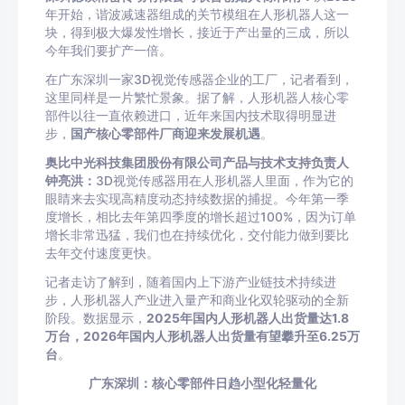
年开始，谐波减速器组成的关节模组在人形机器人这一
块，得到极大爆发性增长，接近于产出量的三成，所以
今年我们要扩产一倍。
在广东深圳一家3D视觉传感器企业的工厂，记者看到，
这里同样是一片繁忙景象。据了解，人形机器人核心零
部件以往一直依赖进口，近年来国内技术取得明显进
步，
国产核心零部件厂商迎来发展机遇
。
奥比中光科技集团股份有限公司产品与技术支持负责人
钟亮洪：
3D视觉传感器用在人形机器人里面，作为它的
眼睛来去实现高精度动态持续数据的捕捉。今年第一季
度增长，相比去年第四季度的增长超过100%，因为订单
增长非常迅猛，我们也在持续优化，交付能力做到要比
去年交付速度更快。
记者走访了解到，随着国内上下游产业链技术持续进
步，人形机器人产业进入量产和商业化双轮驱动的全新
阶段。数据显示，
2025年国内人形机器人出货量达1.8
万台，2026年国内人形机器人出货量有望攀升至6.25万
台
。
广东深圳：核心零部件日趋小型化轻量化