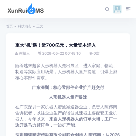
首页
科技动态
正文
重大“机”遇！近700亿元，大量资本涌入
创始人
2026-05-22 00:48:10
0
次
随着越来越多人形机器人走出展区，进入家庭、物流、
制造等实际应用场景，人形机器人量产提速，引爆上游
核心零部件需求。
广东深圳：核心零部件企业扩产赶交付
人形机器人量产提速
在广东深圳一家机器人谐波减速器企业，负责人陈伟南
告诉记者，以往企业生产的谐波减速器主要配套工业机
器人，今年以来，
来自人形机器人的订单大增，工厂一
边开足马力赶订单，一边扩产能
。
深圳德镁精密传动有限公司联合创始人 陈伟南：
从2026