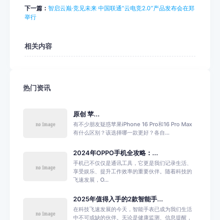
下一篇：
智启云巅·竞见未来 中国联通“云电竞2.0”产品发布会在郑
举行
相关内容
热门资讯
原创 苹...
有不少朋友疑惑苹果iPhone 16 Pro和16 Pro Max
有什么区别？该选择哪一款更好？各自...
2024年OPPO手机全攻略：...
手机已不仅仅是通讯工具，它更是我们记录生活、
享受娱乐、提升工作效率的重要伙伴。随着科技的
飞速发展，O...
2025年值得入手的2款智能手...
在科技飞速发展的今天，智能手表已成为我们生活
中不可或缺的伙伴。无论是健康监测、信息提醒，