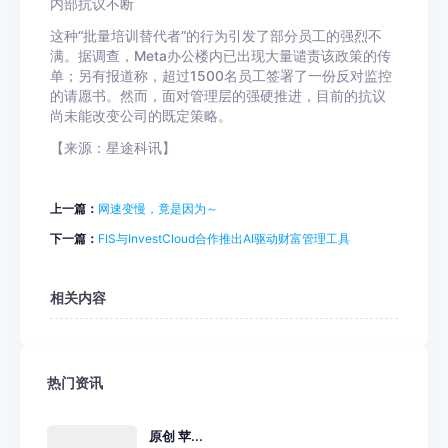
内部抗议不断
这种“批量培训替代者”的行为引发了部分员工的强烈不
满。据调查，Meta办公楼内已出现大量谴责该政策的传
单；另有报道称，超过1500名员工签署了一份反对监控
的请愿书。然而，面对管理层的强硬推进，目前的抗议
尚未能改变公司的既定策略。
【来源：星途科讯】
上一篇：
网速变慢，竟是因为～
下一篇：
FIS与InvestCloud合作推出AI驱动财富管理工具
相关内容
热门资讯
原创 苹...