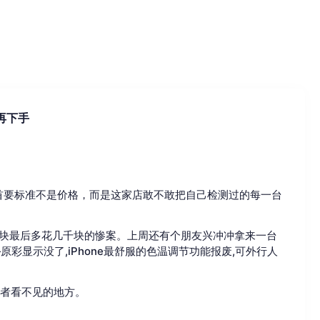
再下手
首要标准不是价格，而是这家店敢不敢把自己检测过的每一台
百块最后多花几千块的惨案。上周还有个朋友兴冲冲拿来一台
—原彩显示没了,iPhone最舒服的色温调节功能报废,可外行人
费者看不见的地方。