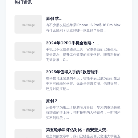
热门资讯
原创 苹...
有不少朋友疑惑苹果iPhone 16 Pro和16 Pro Max
有什么区别？该选择哪一款更好？各自...
2024年OPPO手机全攻略：...
手机已不仅仅是通讯工具，它更是我们记录生活、
享受娱乐、提升工作效率的重要伙伴。随着科技的
飞速发展，O...
2025年值得入手的2款智能手...
在科技飞速发展的今天，智能手表已成为我们生活
中不可或缺的伙伴。无论是健康监测、信息提醒，
还是时尚搭配...
原创 2...
从去年华为用上了麒麟芯片开始，华为的市场份额
就蹭蹭的往上涨，当时抢购的人特别多，一时间还
买不到现货，...
第五轮学科评估对比：西安交大突...
在之前的文章中，我们已经提及西安交通大学第五