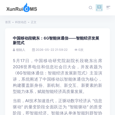
首页
科技动态
正文
中国移动段晓东：6G智能体通信——智能经济发展
新范式
创始人
2026-05-22 21:59:22
0
次
5月17日，中国移动研究院副院长段晓东出席
2026世界电信和信息社会日大会，并发表题为
《6G智能体通信：智能经济发展新范式》主旨演
讲，系统阐述了中国移动以智能体通信为核心，
构建覆盖新身份、新机制、新交互、新要素的新
型能力体系，赋能智能经济高质量发展。
当前，AI技术加速迭代，正驱动数字经济从 "信息
驱动" 的量变阶段全面跃迁为 "智能驱动" 的质变
阶段，即智能经济。智能体从单体智能到群智协