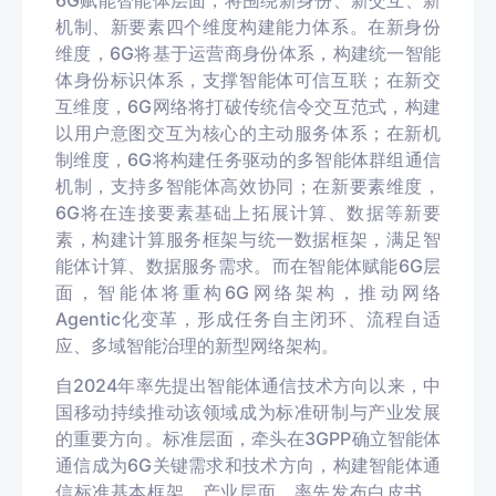
6G赋能智能体层面，将围绕新身份、新交互、新
机制、新要素四个维度构建能力体系。在新身份
维度，6G将基于运营商身份体系，构建统一智能
体身份标识体系，支撑智能体可信互联；在新交
互维度，6G网络将打破传统信令交互范式，构建
以用户意图交互为核心的主动服务体系；在新机
制维度，6G将构建任务驱动的多智能体群组通信
机制，支持多智能体高效协同；在新要素维度，
6G将在连接要素基础上拓展计算、数据等新要
素，构建计算服务框架与统一数据框架，满足智
能体计算、数据服务需求。而在智能体赋能6G层
面，智能体将重构6G网络架构，推动网络
Agentic化变革，形成任务自主闭环、流程自适
应、多域智能治理的新型网络架构。
自2024年率先提出智能体通信技术方向以来，中
国移动持续推动该领域成为标准研制与产业发展
的重要方向。标准层面，牵头在3GPP确立智能体
通信成为6G关键需求和技术方向，构建智能体通
信标准基本框架。产业层面，率先发布白皮书、