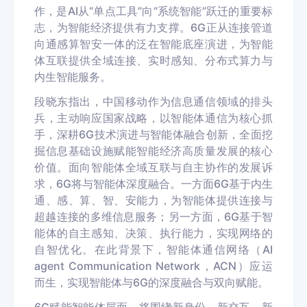
作，是AI从“单点工具”向“系统智能”跃迁的重要标
志，为智能经济提供有力支撑。6G正从连接管道
向通感算智安一体的泛在智能底座演进，为智能
体互联提供全域连接、实时感知、分布式算力与
内生智能服务。
段晓东指出，中国移动作为信息通信领域的排头
兵，主动响应国家战略，以智能体通信为核心抓
手，深耕6G技术演进与智能体融合创新，全面挖
掘信息基础设施赋能智能经济高质量发展的核心
价值。面向智能体全域互联与自主协作的发展诉
求，6G将与智能体深度融合。一方面6G基于内生
通、感、算、智、安能力，为智能体提供连接与
超越连接的多维信息服务；另一方面，6G基于智
能体的自主感知、决策、执行能力，实现网络的
自智优化。在此背景下，智能体通信网络（AI
agent Communication Network，ACN）应运
而生，实现智能体与6G的深度融合与双向赋能。