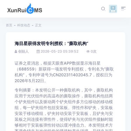
首页
科技动态
正文
海目星获得发明专利授权：“撕取机构”
创始人
2026-05-23 05:39:52
0
次
证券之星消息，根据天眼查APP数据显示海目星
（688559）新获得一项发明专利授权，专利名为“撕取
机构”，专利申请号为CN202311402045.7，授权日为
2026年5月22日。
专利摘要：本发明公开一种撕取机构，其中，撕取机构
应用于光伏组件的高温布的撕取操作，撕取机构包括两
个铲夹组件以及驱动两个铲夹组件多方位移动的移动模
组，每一铲夹组件包括安装板、弹性件和铲夹，安装板
安装于移动模组，铲夹转动安装于安装板，且铲夹与安
装板之间连接有弹性件，使得铲夹与光伏组件接触时能
够相对于安装板弹性转动以缓冲撞击力。本发明技术方